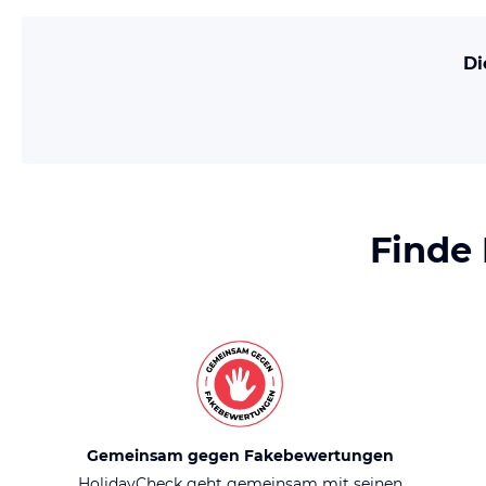
Di
Finde
Gemeinsam gegen Fakebewertungen
HolidayCheck geht gemeinsam mit seinen