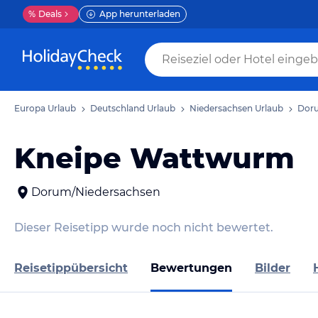
%
Deals
App herunterladen
Europa Urlaub
Deutschland Urlaub
Niedersachsen Urlaub
Doru
Kneipe Wattwurm
Dorum/Niedersachsen
Dieser Reisetipp wurde noch nicht bewertet.
Reisetippübersicht
Bewertungen
Bilder