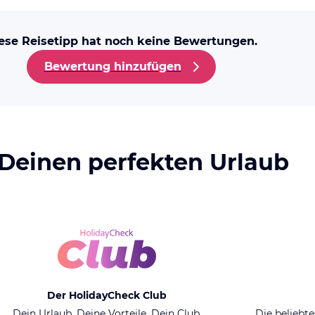
ese Reisetipp hat noch keine Bewertungen.
Bewertung hinzufügen
 Deinen perfekten Urlaub
Der HolidayCheck Club
Dein Urlaub. Deine Vorteile. Dein Club.
Die beliebte