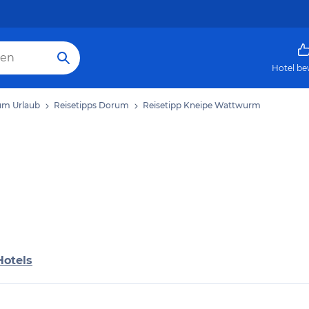
Hotel be
m Urlaub
Reisetipps Dorum
Reisetipp Kneipe Wattwurm
Hotels