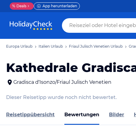
%
Deals
App herunterladen
Europa Urlaub
Italien Urlaub
Friaul Julisch Venetien Urlaub
Gra
Kathedrale Gradisca
Gradisca dʼIsonzo/Friaul Julisch Venetien
Dieser Reisetipp wurde noch nicht bewertet.
Reisetippübersicht
Bewertungen
Bilder