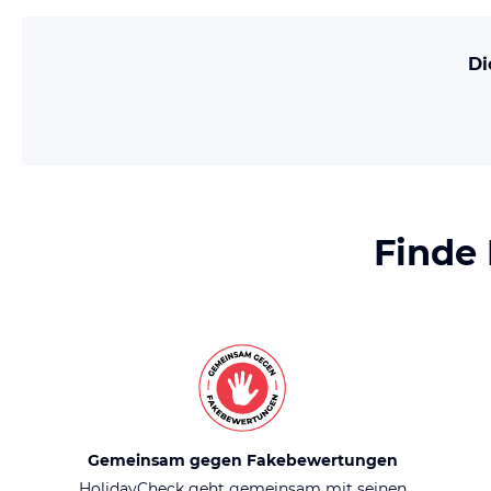
Di
Finde
Gemeinsam gegen Fakebewertungen
HolidayCheck geht gemeinsam mit seinen