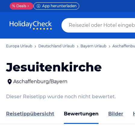
%
Deals
App herunterladen
Europa Urlaub
Deutschland Urlaub
Bayern Urlaub
Aschaffenbu
Jesuitenkirche
Aschaffenburg/Bayern
Dieser Reisetipp wurde noch nicht bewertet.
Reisetippübersicht
Bewertungen
Bilder