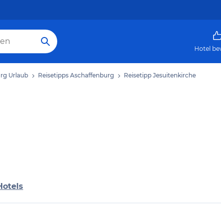
Hotel be
rg Urlaub
Reisetipps Aschaffenburg
Reisetipp Jesuitenkirche
Hotels