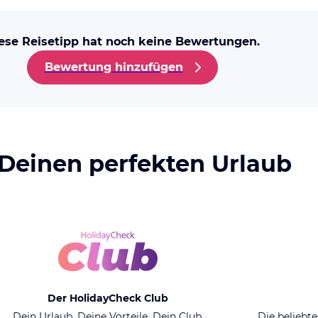
ese Reisetipp hat noch keine Bewertungen.
Bewertung hinzufügen
 Deinen perfekten Urlaub
Der HolidayCheck Club
Dein Urlaub. Deine Vorteile. Dein Club.
Die beliebte