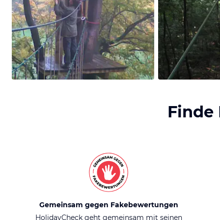
Finde
Gemeinsam gegen Fakebewertungen
HolidayCheck geht gemeinsam mit seinen