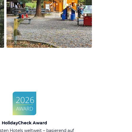
HolidayCheck Award
sten Hotels weltweit – basierend auf