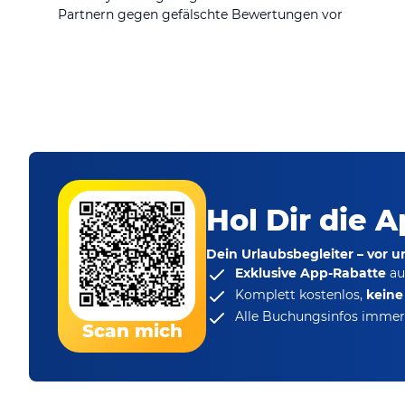
Partnern gegen gefälschte Bewertungen vor
Hol Dir die A
Dein Urlaubsbegleiter – vor 
Exklusive App-Rabatte
au
Komplett kostenlos,
kein
Alle Buchungsinfos immer 
Scan mich