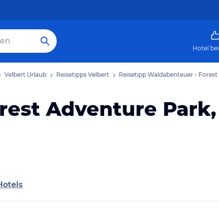
Hotel be
Velbert Urlaub
Reisetipps Velbert
Reisetipp Waldabenteuer - Forest
rest Adventure Park,
Hotels