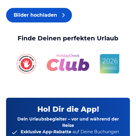
Bilder hochladen
Finde Deinen perfekten Urlaub
Hol Dir die App!
Dein Urlaubsbegleiter – vor und während der
Reise
Exklusive App-Rabatte
auf Deine Buchungen