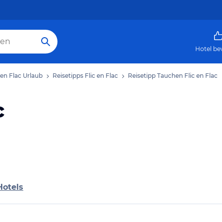
Hotel be
 en Flac Urlaub
Reisetipps Flic en Flac
Reisetipp Tauchen Flic en Flac
c
Hotels