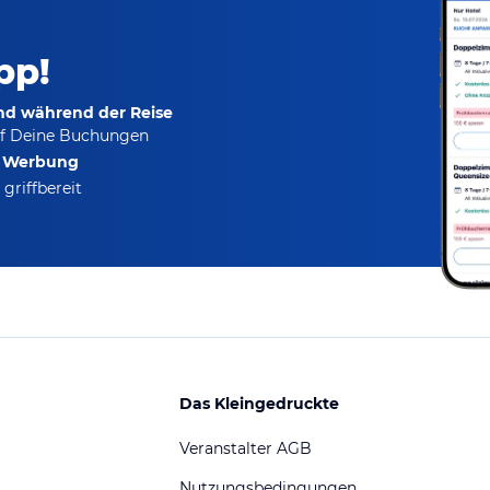
pp!
und während der Reise
f Deine Buchungen
e Werbung
griffbereit
Das Kleingedruckte
Veranstalter AGB
Nutzungsbedingungen