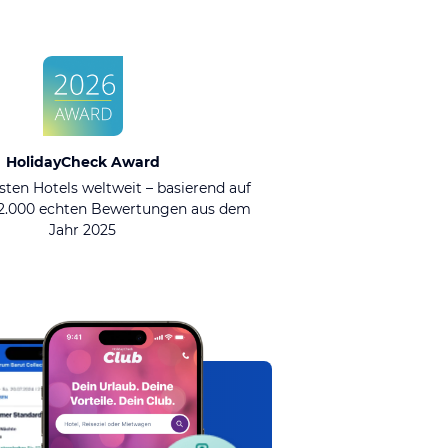
HolidayCheck Award
sten Hotels weltweit – basierend auf
92.000 echten Bewertungen aus dem
Jahr 2025