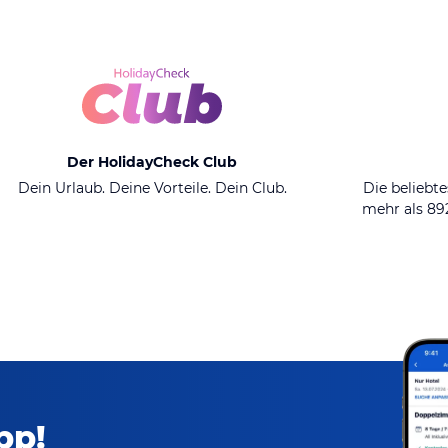
Der HolidayCheck Club
Dein Urlaub. Deine Vorteile. Dein Club.
Die beliebte
mehr als 8
pp!