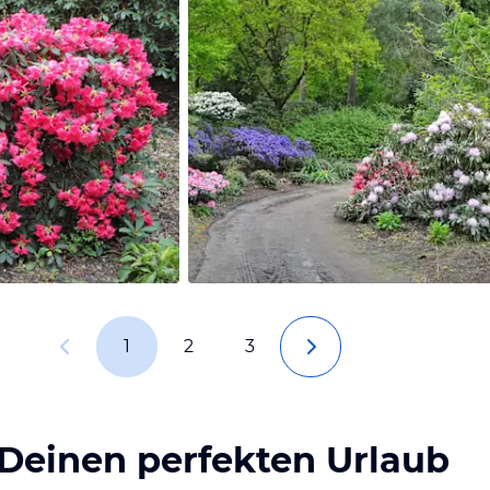
1
2
3
 Deinen perfekten Urlaub