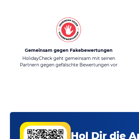
Gemeinsam gegen Fakebewertungen
HolidayCheck geht gemeinsam mit seinen
Partnern gegen gefälschte Bewertungen vor
Hol Dir die A