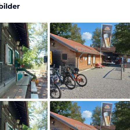
bilder