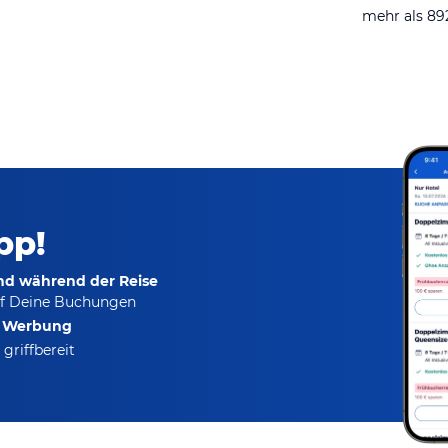
mehr als 8
pp!
und während der Reise
f Deine Buchungen
e Werbung
griffbereit