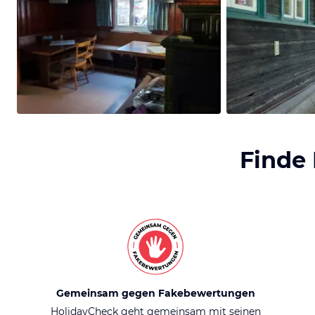
Finde
Gemeinsam gegen Fakebewertungen
HolidayCheck geht gemeinsam mit seinen