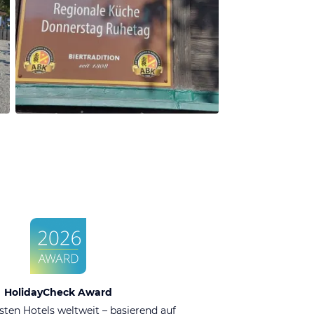
HolidayCheck Award
sten Hotels weltweit – basierend auf