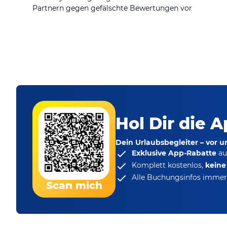
Partnern gegen gefälschte Bewertungen vor
Hol Dir die A
Dein Urlaubsbegleiter – vor 
Exklusive App-Rabatte
au
Komplett kostenlos,
kein
Alle Buchungsinfos immer 
Scan mich