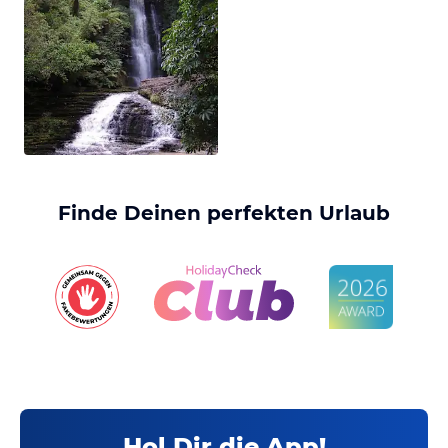
Finde Deinen perfekten Urlaub
Hol Dir die App!