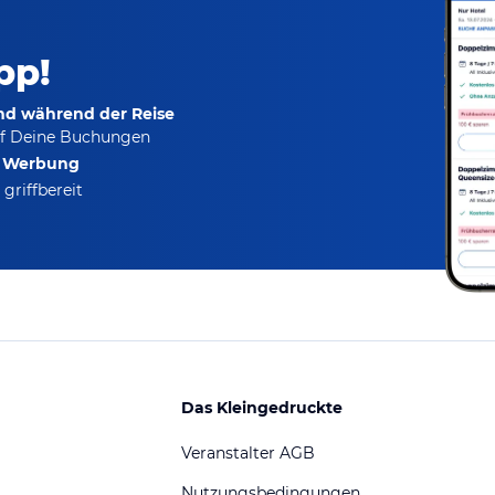
pp!
und während der Reise
f Deine Buchungen
e Werbung
griffbereit
Das Kleingedruckte
Veranstalter AGB
Nutzungsbedingungen