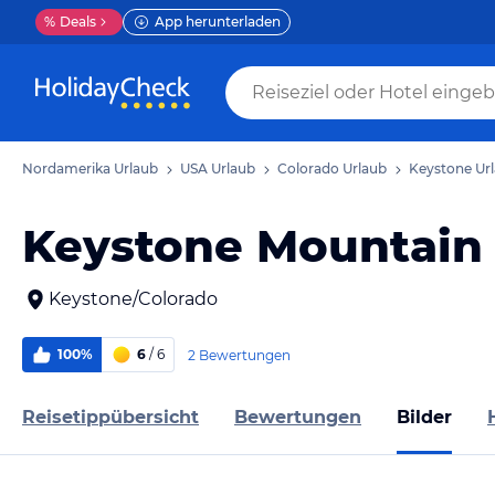
%
Deals
App herunterladen
Nordamerika Urlaub
USA Urlaub
Colorado Urlaub
Keystone Ur
Keystone Mountain
Keystone/Colorado
100%
6
/ 6
2 Bewertungen
Reisetippübersicht
Bewertungen
Bilder