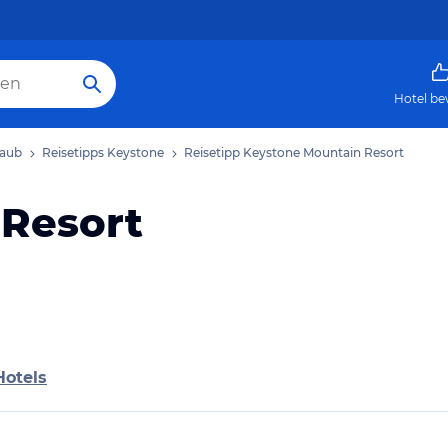
Hotel be
laub
Reisetipps Keystone
Reisetipp Keystone Mountain Resort
 Resort
Hotels