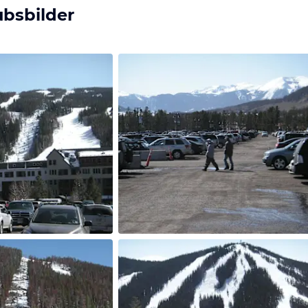
ubsbilder