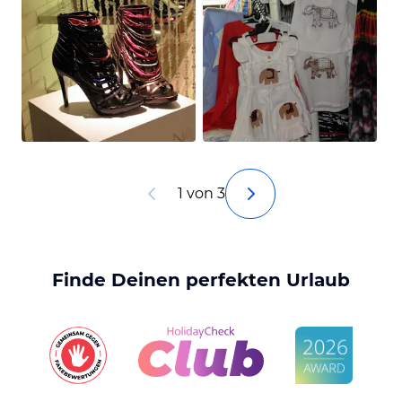
1 von 3
Finde Deinen perfekten Urlaub