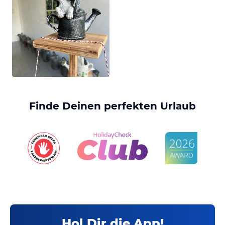
Finde Deinen perfekten Urlaub
Hol Dir die App!