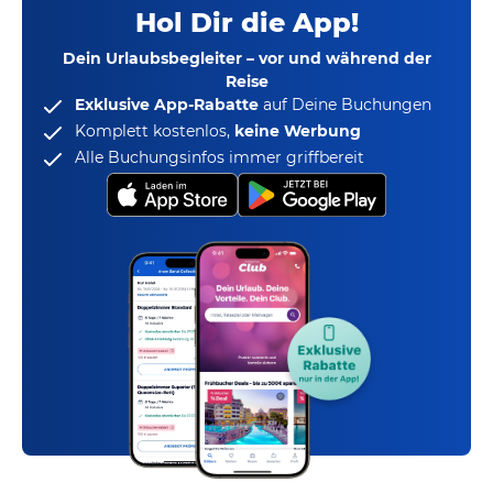
Hol Dir die App!
Dein Urlaubsbegleiter – vor und während der
Reise
Exklusive App-Rabatte
auf Deine Buchungen
Komplett kostenlos,
keine Werbung
Alle Buchungsinfos immer griffbereit