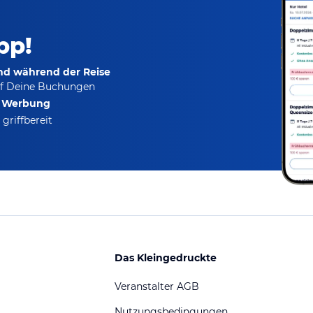
pp!
und während der Reise
f Deine Buchungen
e Werbung
griffbereit
Das Kleingedruckte
Veranstalter AGB
Nutzungsbedingungen