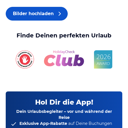
Bilder hochladen
Finde Deinen perfekten Urlaub
Hol Dir die App!
Dein Urlaubsbegleiter – vor und während der
Reise
Exklusive App-Rabatte
auf Deine Buchungen