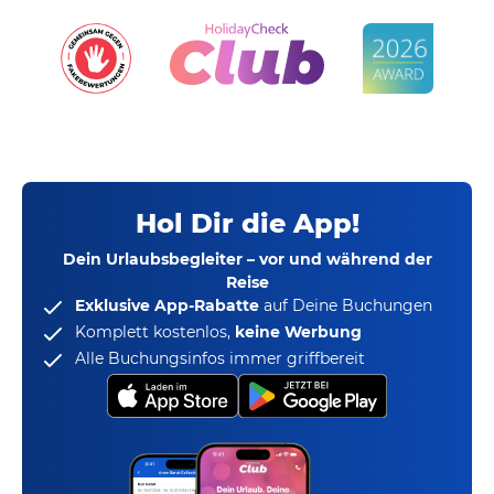
Hol Dir die App!
Dein Urlaubsbegleiter – vor und während der
Reise
Exklusive App-Rabatte
auf Deine Buchungen
Komplett kostenlos,
keine Werbung
Alle Buchungsinfos immer griffbereit