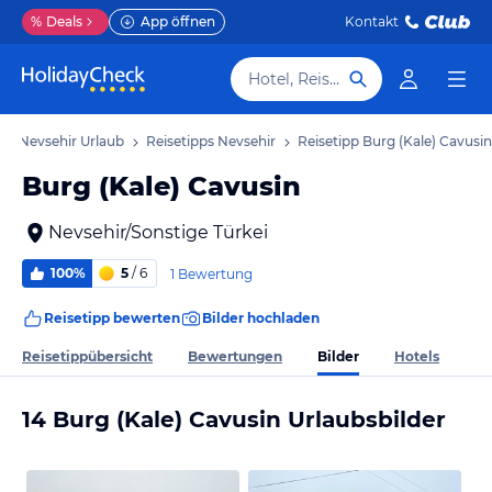
%
Deals
App öffnen
Kontakt
Hotel, Reiseziel
Nevsehir Urlaub
Reisetipps Nevsehir
Reisetipp Burg (Kale) Cavusin
Burg (Kale) Cavusin
Nevsehir/Sonstige Türkei
100%
5
/ 6
1 Bewertung
Reisetipp bewerten
Bilder hochladen
Bilder
Reisetippübersicht
Bewertungen
Hotels
14 Burg (Kale) Cavusin Urlaubsbilder