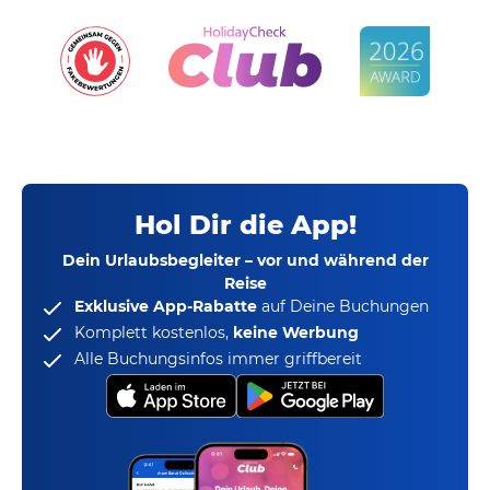
Hol Dir die App!
Dein Urlaubsbegleiter – vor und während der
Reise
Exklusive App-Rabatte
auf Deine Buchungen
Komplett kostenlos,
keine Werbung
Alle Buchungsinfos immer griffbereit