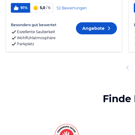
91%
5,0
/ 6
52 Bewertungen
Besonders gut bewertet
Angebote
Exzellente Sauberkeit
Wohlfühlatmosphäre
Parkplatz
Finde