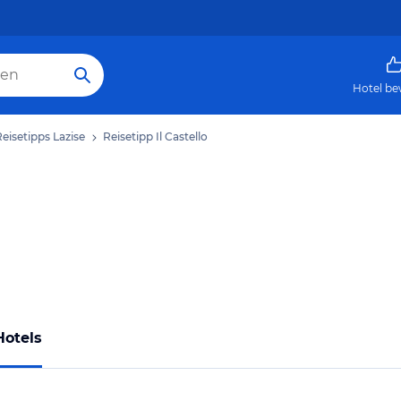
Hotel be
eisetipps Lazise
Reisetipp Il Castello
Hotels