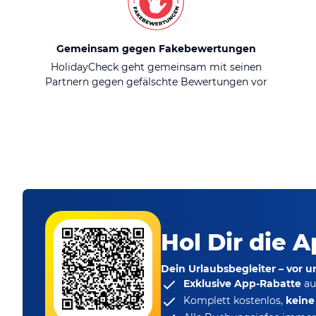
Gemeinsam gegen Fakebewertungen
HolidayCheck geht gemeinsam mit seinen
Partnern gegen gefälschte Bewertungen vor
Hol Dir die A
Dein Urlaubsbegleiter – vor 
Exklusive App-Rabatte
au
Komplett kostenlos,
kein