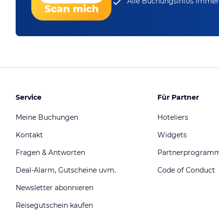
Alle Buchungsinfos immer 
Scan mich
Service
Für Partner
Meine Buchungen
Hoteliers
Kontakt
Widgets
Fragen & Antworten
Partnerprogram
Deal-Alarm, Gutscheine uvm.
Code of Conduct
Newsletter abonnieren
Reisegutschein kaufen