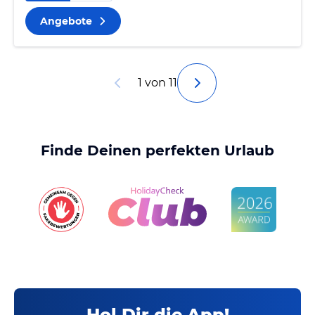
Angebote
1 von 11
Finde Deinen perfekten Urlaub
Hol Dir die App!