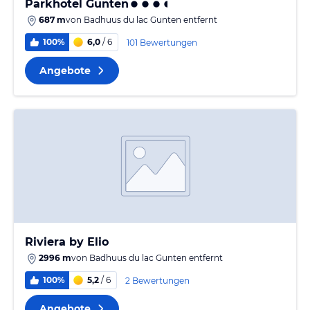
Parkhotel Gunten
687 m
von
Badhuus du lac Gunten
entfernt
100%
6,0
/ 6
101 Bewertungen
Angebote
Riviera by Elio
2996 m
von
Badhuus du lac Gunten
entfernt
100%
5,2
/ 6
2 Bewertungen
Angebote