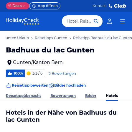
%
Deals
App öffnen
Kontakt
Hotel, Reiseziel
Gunten Urlaub
Reisetipps Gunten
Reisetipp Badhuus du lac Gunten
Badhuus du lac Gunten
Gunten/Kanton Bern
100%
5,5
/ 6
2 Bewertungen
Reisetipp bewerten
Bilder hochladen
Hotels
Reisetippübersicht
Bewertungen
Bilder
Hotels in der Nähe von Badhuus du
lac Gunten