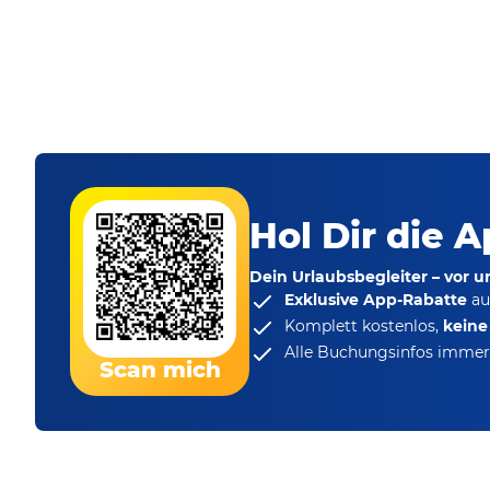
Hol Dir die A
Dein Urlaubsbegleiter – vor 
Exklusive App-Rabatte
au
Komplett kostenlos,
kein
Alle Buchungsinfos immer 
Scan mich