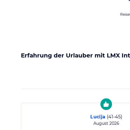
Reise
Erfahrung der Urlauber mit
LMX Int
Lucija
(
41-45
)
August 2026