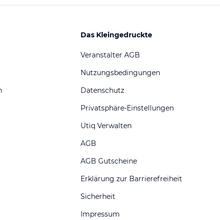
Das Kleingedruckte
Veranstalter AGB
Nutzungsbedingungen
m
Datenschutz
Privatsphäre-Einstellungen
Utiq Verwalten
AGB
AGB Gutscheine
Erklärung zur Barrierefreiheit
Sicherheit
Impressum