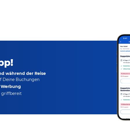
pp!
und während der Reise
f Deine Buchungen
e Werbung
griffbereit