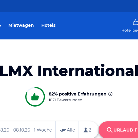
e
Mietwagen
Hotels
Hotel be
LMX Internationa
82%
positive Erfahrungen
1021 Bewertungen