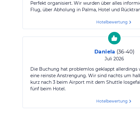
Perfekt organisiert. Wir wurden über alles inform
Flug, über Abholung in Palma, Hotel und Rücktra
Hotelbewertung
Daniela
(
36-40
)
Juli 2026
Die Buchung hat problemlos geklappt allerdings 
eine reinste Anstrengung. Wir sind nachts um hal
kurz nach 3 beim Airport mit dem Shuttle losgef
fünf beim Hotel.
Hotelbewertung