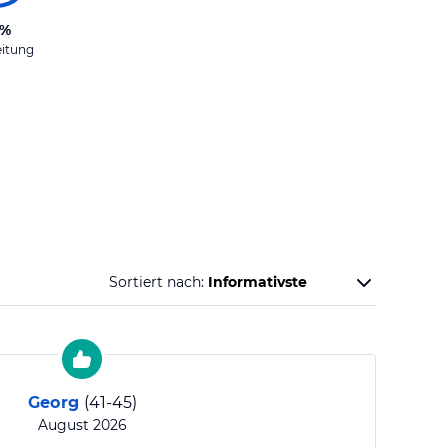
5%
eitung
Sortiert nach:
Georg
(
41-45
)
August 2026