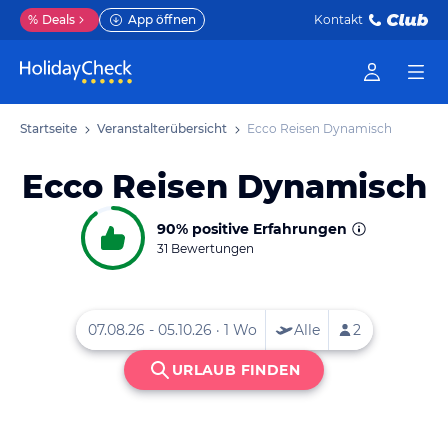
%
Deals
App öffnen
Kontakt
Startseite
Veranstalterübersicht
Ecco Reisen Dynamisch
Ecco Reisen Dynamisch
90%
positive Erfahrungen
31 Bewertungen