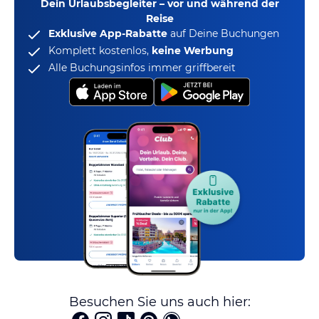
Dein Urlaubsbegleiter – vor und während der
Reise
Exklusive App-Rabatte
auf Deine Buchungen
Komplett kostenlos,
keine Werbung
Alle Buchungsinfos immer griffbereit
Besuchen Sie uns auch hier: