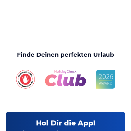
Finde Deinen perfekten Urlaub
Hol Dir die App!