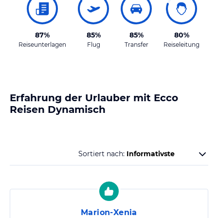
87%
85%
85%
80%
Reiseunterlagen
Flug
Transfer
Reiseleitung
Erfahrung der Urlauber mit
Ecco
Reisen Dynamisch
Sortiert nach:
Marion-Xenia