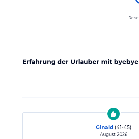
Reise
Erfahrung der Urlauber mit
byebye
Ginald
(
41-45
)
August 2026