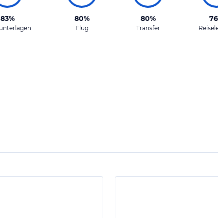
83%
80%
80%
7
unterlagen
Flug
Transfer
Reisel