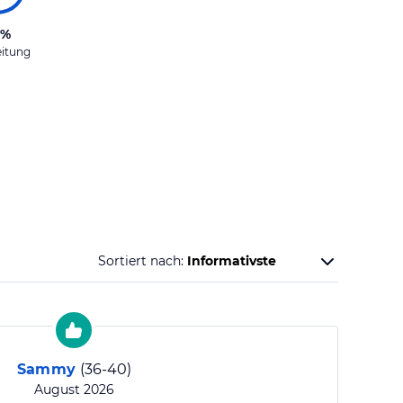
6%
eitung
Sortiert nach:
Sammy
(
36-40
)
August 2026