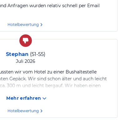
 und Anfragen wurden relativ schnell per Email
Hotelbewertung
Stephan
(
51-55
)
Juli 2026
sten wir vom Hotel zu einer Bushaltestelle
en Gepäck. Wir sind schon älter und auch leicht
ca. 300 m und leicht bergauf. Wir haben einen
Flughafen und nicht eine Bushaltestelletransfer.
Mehr erfahren
ndere im gleichen Bus wurden direkt am Hotel
 viel Geld für die Reise. Andere Veranstalter haben
Hotelbewertung
el abgeholt. Ausserdem habe ich der
geschrieben und höflich nachgefragt, warum wir
erden. Bis heute habe ich keine Antwort
ch nicht kundenfreundlich. Wir sind am