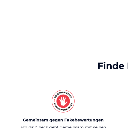
Finde
Gemeinsam gegen Fakebewertungen
HolidayCheck geht gemeinsam mit seinen