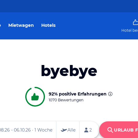
e
Mietwagen
Hotels
Hotel be
byebye
92%
positive Erfahrungen
1070 Bewertungen