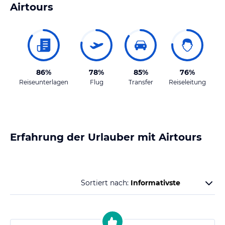
Airtours
86%
78%
85%
76%
Reiseunterlagen
Flug
Transfer
Reiseleitung
Erfahrung der Urlauber mit
Airtours
Sortiert nach: