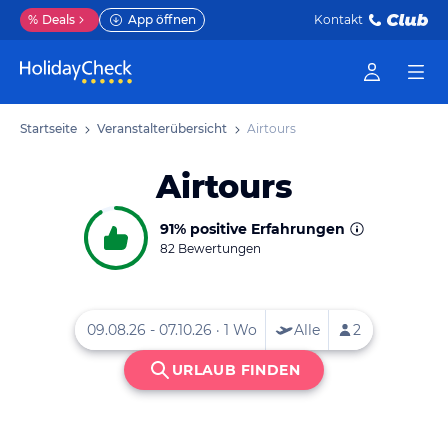
%
Deals
App öffnen
Kontakt
Startseite
Veranstalterübersicht
Airtours
Airtours
91%
positive Erfahrungen
82 Bewertungen