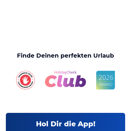
Finde Deinen perfekten Urlaub
Hol Dir die App!