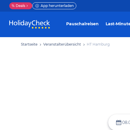
%
Deals
App herunterladen
Pauschalreisen
Last-Minut
Startseite
Veranstalterübersicht
HT Hamburg