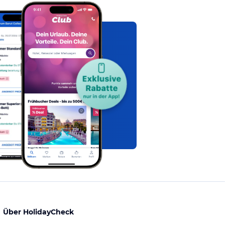
Über HolidayCheck