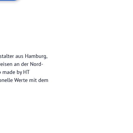
nstalter aus Hamburg,
eisen an der Nord-
b made by HT
onelle Werte mit dem