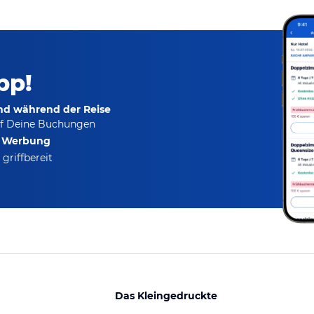
pp!
und während der Reise
f Deine Buchungen
e Werbung
griffbereit
Das Kleingedruckte