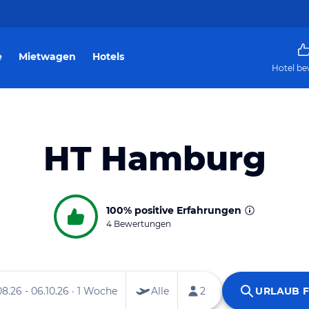
e
Mietwagen
Hotels
Hotel be
HT Hamburg
100%
positive Erfahrungen
4 Bewertungen