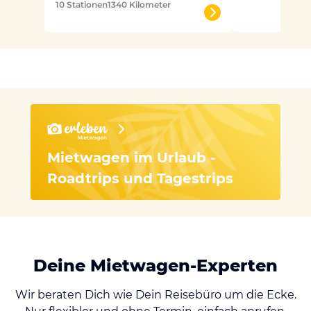
10 Stationen
1340 Kilometer
Mietwagen im Urlaub -
Roadtrips und Tagestrips
Deine Mietwagen-Experten
Wir beraten Dich wie Dein Reisebüro um die Ecke.