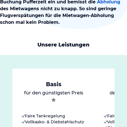
Buchung Pufferzeit ein und bemisst die
Abholung
des Mietwagens nicht zu knapp. So sind geringe
Flugverspätungen für die Mietwagen-Abholung
schon mal kein Problem.
Unsere Leistungen
Basis
für den günstigsten Preis
der go
Faire Tankregelung
Faire Ta
Vollkasko- & Diebstahlschutz
Vollkasko