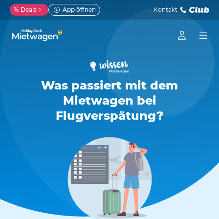
%
Deals
App öffnen
Kontakt
Was passiert mit dem
Mietwagen bei
Flugverspätung?