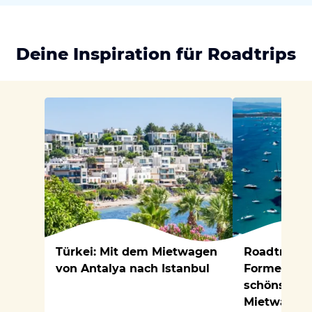
Deine Inspiration für Roadtrips
Türkei: Mit dem Mietwagen
Roadtrip vo
von Antalya nach Istanbul
Formentera
schönsten 
Mietwagen