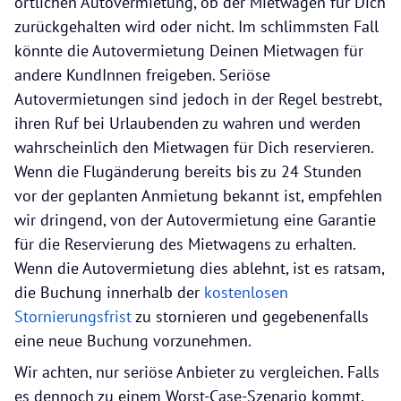
örtlichen Autovermietung, ob der Mietwagen für Dich
zurückgehalten wird oder nicht. Im schlimmsten Fall
könnte die Autovermietung Deinen Mietwagen für
andere KundInnen freigeben. Seriöse
Autovermietungen sind jedoch in der Regel bestrebt,
ihren Ruf bei Urlaubenden zu wahren und werden
wahrscheinlich den Mietwagen für Dich reservieren.
Wenn die Flugänderung bereits bis zu 24 Stunden
vor der geplanten Anmietung bekannt ist, empfehlen
wir dringend, von der Autovermietung eine Garantie
für die Reservierung des Mietwagens zu erhalten.
Wenn die Autovermietung dies ablehnt, ist es ratsam,
die Buchung innerhalb der
kostenlosen
Stornierungsfrist
zu stornieren und gegebenenfalls
eine neue Buchung vorzunehmen.
Wir achten, nur seriöse Anbieter zu vergleichen. Falls
es dennoch zu einem Worst-Case-Szenario kommt,