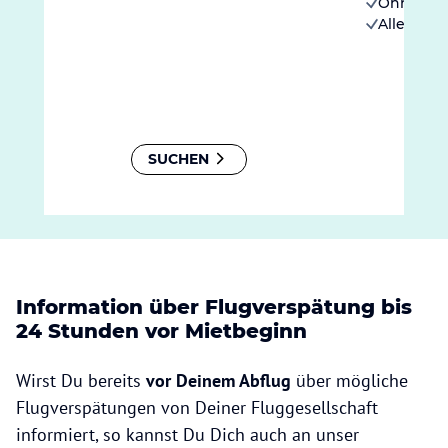
Ohne Sel
Alle Kilom
SUCHEN
Information über Flugverspätung bis
24 Stunden vor Mietbeginn
Wirst Du bereits
vor Deinem Abflug
über mögliche
Flugverspätungen von Deiner Fluggesellschaft
informiert, so kannst Du Dich auch an unser