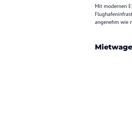
Mit modernen Ei
Flughafeninfras
angenehm wie m
Mietwage