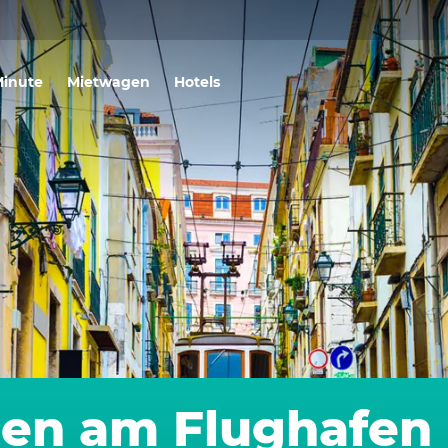
Minute
Mietwagen
Hotels
en am Flughafen 