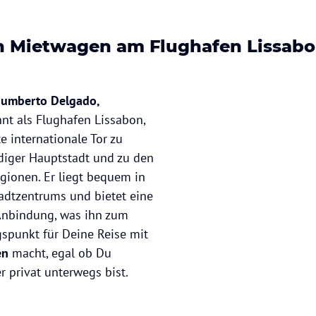
n Mietwagen am Flughafen Lissab
Humberto Delgado,
nt als Flughafen Lissabon,
te internationale Tor zu
diger Hauptstadt und zu den
ionen. Er liegt bequem in
adtzentrums und bietet eine
Anbindung, was ihn zum
spunkt für Deine Reise mit
en
macht, egal ob Du
r privat unterwegs bist.