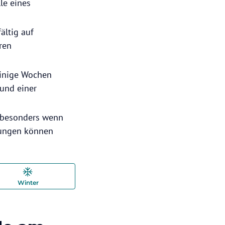
le eines
ältig auf
ren
einige Wochen
 und einer
, besonders wenn
rungen können
Winter