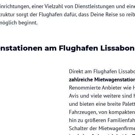
nrichtungen, einer Vielzahl von Dienstleistungen und eine
truktur sorgt der Flughafen dafür, dass Deine Reise so re
öglich beginnt.
nstationen am Flughafen Lissabon
Direkt am Flughafen Lissab
zahlreiche Mietwagenstatio
Renommierte Anbieter wie H
Avis und viele weitere sind 
und bieten eine breite Palet
Fahrzeugen, von kompakten 
hin zu größeren Familienfah
Schalter der Mietwagenfirm