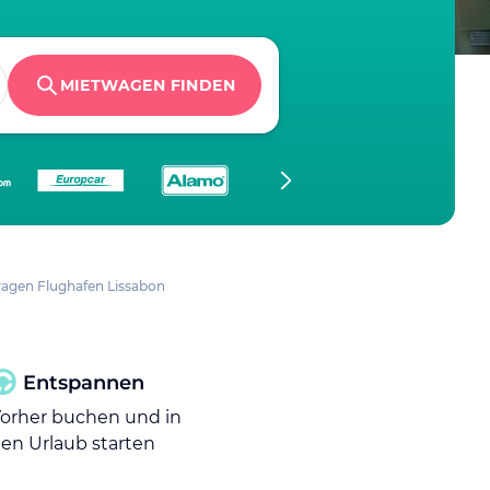
MIETWAGEN FINDEN
agen Flughafen Lissabon
Entspannen
orher buchen und in
en Urlaub starten