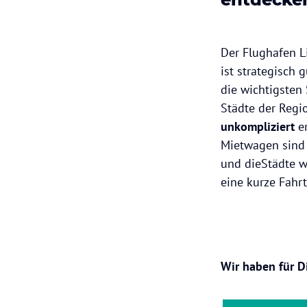
Der Flughafen 
ist strategisch 
die wichtigsten
Städte der Regi
unkompliziert
er
Mietwagen sind
und dieStädte w
eine kurze Fahrt
Wir haben für D