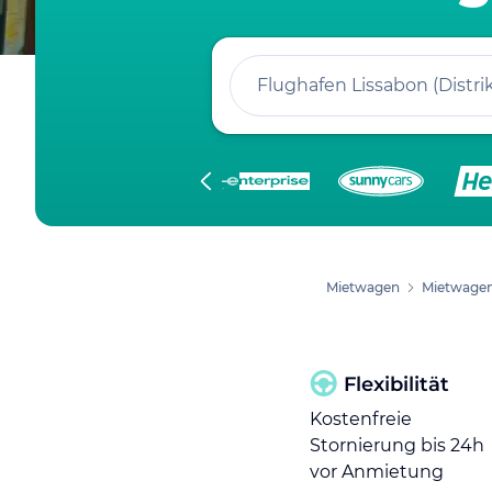
Flughafen Lissabon (Distrik
Mietwagen
Mietwagen
Flexibilität
Kostenfreie
Stornierung bis 24h
vor Anmietung