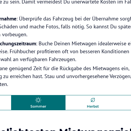
te zu sein. Damit vermeidest Du unerwartete Kosten im Fal
ernahme
: Überprüfe das Fahrzeug bei der Übernahme sorgf
chäden und mache Fotos, falls nötig. So kannst Du späte
n vorbeugen.
uchungszeitraum
: Buche Deinen Mietwagen idealerweise 
eise. Frühbucher profitieren oft von besseren Konditionen
wahl an verfügbaren Fahrzeugen.
lane genügend Zeit für die Rückgabe des Mietwagens ein
g zu erreichen hast. Stau und unvorhergesehene Verzöge
ten.
Sommer
Herbst