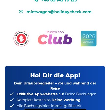
+49 89 143 79 153
mietwagen@holidaycheck.com
Hol Dir die App!
Dein Urlaubsbegleiter – vor und während der
Reise
Exklusive App-Rabatte
auf Deine Buchungen
Komplett kostenlos,
keine Werbung
Alle Buchungsinfos immer griffbereit