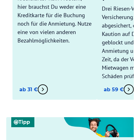
hier brauchst Du weder eine
Drei Riesen-Vort
Kreditkarte für die Buchung
Versicherung: 
noch für die Anmietung. Nutze
abgesichert, es
eine von vielen anderen
Kaution auf Dei
Bezahlmöglichkeiten.
geblockt und Du
Anmietung und
Zeit, da der Ver
Mietwagen mit D
Schäden prüft.
ab 31 €
ab 59 €
Tipp