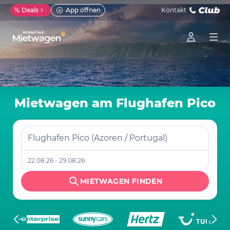
%
Deals
App öffnen
Kontakt
Mietwagen am Flughafen Pico
Flughafen Pico (Azoren / Portugal)
22.08.26 - 29.08.26
MIETWAGEN FINDEN