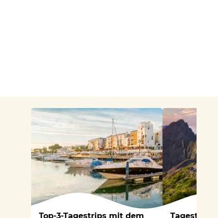
Top-3-Tagestrips mit dem
Tagestrips