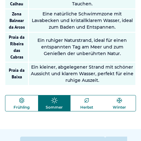
Calhau
Tauchen.
Zona
Eine natürliche Schwimmzone mit
Balnear
Lavabecken und kristallklarem Wasser, ideal
da Arcos
zum Baden und Entspannen.
Praia da
Ein ruhiger Naturstrand, ideal für einen
Ribeira
entspannten Tag am Meer und zum
das
Genießen der unberührten Natur.
Cabras
Ein kleiner, abgelegener Strand mit schöner
Praia da
Aussicht und klarem Wasser, perfekt für eine
Baixa
ruhige Auszeit.
Frühling
Sommer
Herbst
Winter