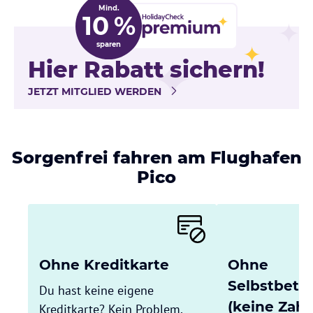
Mind.
10 %
sparen
Hier Rabatt sichern!
JETZT MITGLIED WERDEN
Sorgenfrei fahren am Flughafen
Pico
Ohne Kreditkarte
Ohne
Selbstbete
Du hast keine eigene
(keine Zahl
Kreditkarte? Kein Problem,