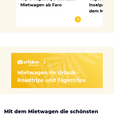
Mietwagen ab Faro
Inselparadi
dem Mietw
Mietwagen im Urlaub -
Roadtrips und Tagestrips
Mit dem Mietwagen die schönsten