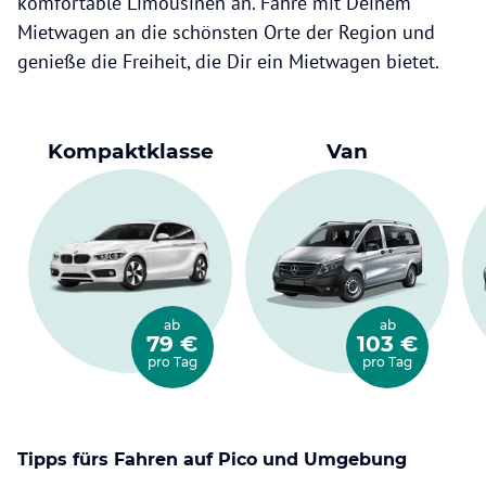
komfortable Limousinen an. Fahre mit Deinem
Mietwagen an die schönsten Orte der Region und
genieße die Freiheit, die Dir ein Mietwagen bietet.
Kompaktklasse
Van
ab
ab
79 €
103 €
pro Tag
pro Tag
Tipps fürs Fahren auf Pico und Umgebung