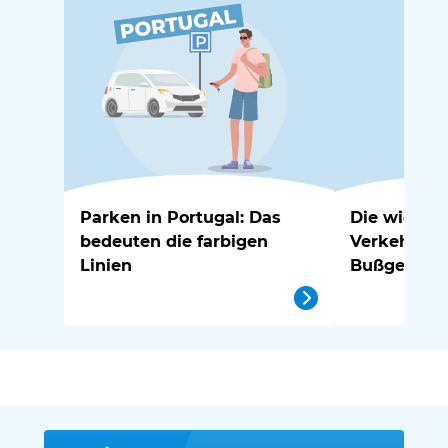
Parken in Portugal: Das
Die wichtig
bedeuten die farbigen
Verkehrsre
Linien
Bußgelder i