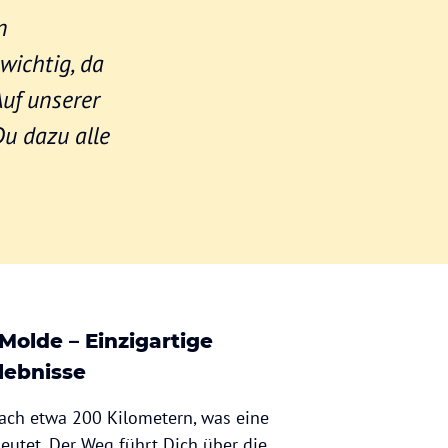
n
wichtig, da
uf unserer
Du dazu alle
Molde – Einzigartige
lebnisse
ch etwa 200 Kilometern, was eine
eutet. Der Weg führt Dich über die