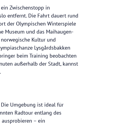
 ein Zwischenstopp in
lo entfernt. Die Fahrt dauert rund
ort der Olympischen Winterspiele
che Museum und das Maihaugen-
e norwegische Kultur und
Olympiaschanze Lysgårdsbakken
pringer beim Training beobachten
inuten außerhalb der Stadt, kannst
.
 Die Umgebung ist ideal für
nnten Radtour entlang des
 ausprobieren – ein