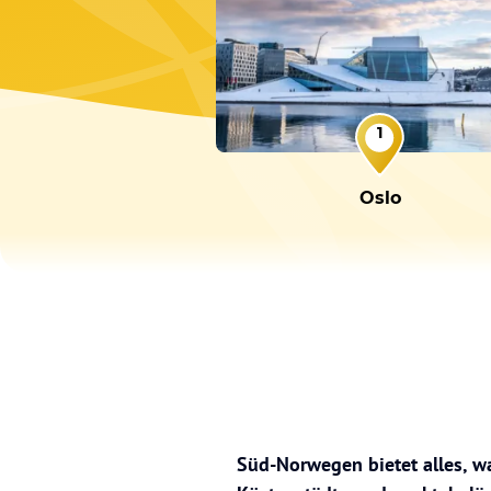
1
Oslo
Süd-Norwegen bietet alles, w