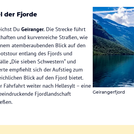
l der Fjorde
eichst Du
Geiranger.
Die Strecke führt
haften und kurvenreiche Straßen, wie
einem atemberaubenden Blick auf den
otstour entlang des Fjords und
lle „Die sieben Schwestern“ und
erte empfiehlt sich der Aufstieg zum
ichlichen Blick auf den Fjord bietet.
r Fährfahrt weiter nach Hellesylt – eine
Geirangerfjord
eeindruckende Fjordlandschaft
eßen.