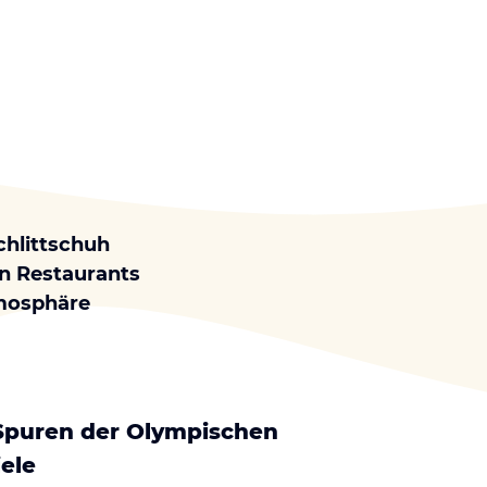
hlittschuh
en Restaurants
tmosphäre
Spuren der Olympischen
ele