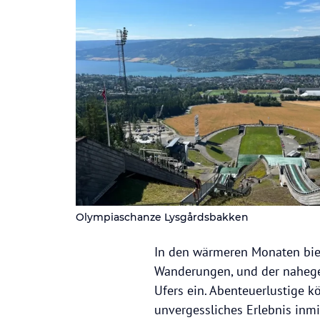
Olympiaschanze Lysgårdsbakken
In den wärmeren Monaten biete
Wanderungen, und der nahege
Ufers ein. Abenteuerlustige 
unvergessliches Erlebnis inm