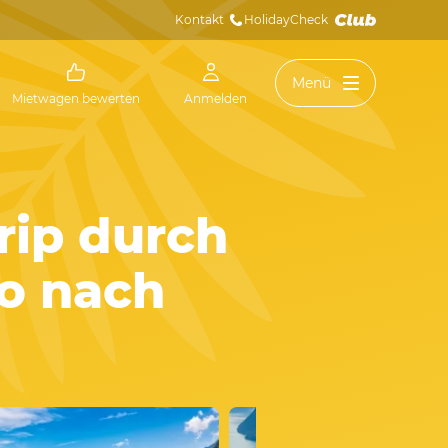
Kontakt
HolidayCheck 
Menü
Mietwagen bewerten
Anmelden
rip durch
o nach