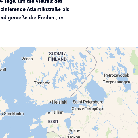
 Tage, um die Vielfalt des
zinierende Atlantikstraße bis
nd genieße die Freiheit, in