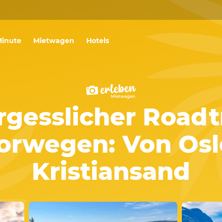
Minute
Mietwagen
Hotels
rgesslicher Roadt
orwegen: Von Osl
Kristiansand