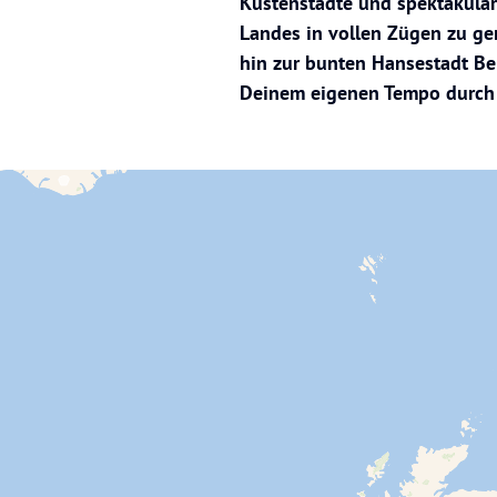
Küstenstädte und spektakulär
Landes in vollen Zügen zu ge
hin zur bunten Hansestadt Ber
Deinem eigenen Tempo durch 