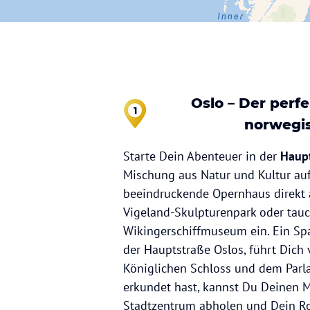
Oslo – Der perf
1
norwegi
Starte Dein Abenteuer in der
Haupt
Mischung aus Natur und Kultur auf
beeindruckende Opernhaus direkt 
Vigeland-Skulpturenpark oder tauc
Wikingerschiffmuseum ein. Ein Spa
der Hauptstraße Oslos, führt Dic
Königlichen Schloss und dem Parl
erkundet hast, kannst Du Deinen 
Stadtzentrum abholen und Dein R