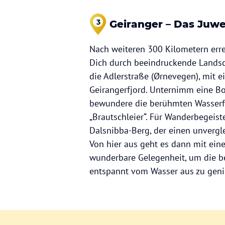
3
Geiranger – Das Juwe
Nach weiteren 300 Kilometern err
Dich durch beeindruckende Landsc
die Adlerstraße (Ørnevegen), mit 
Geirangerfjord. Unternimm eine Bo
bewundere die berühmten Wasserfä
„Brautschleier“. Für Wanderbegeist
Dalsnibba-Berg, der einen unvergle
Von hier aus geht es dann mit eine
wunderbare Gelegenheit, um die b
entspannt vom Wasser aus zu geni