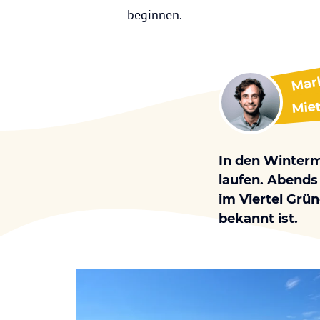
beginnen.
Mar
Mie
In den Winter
laufen. Abends 
im Viertel Grü
bekannt ist.