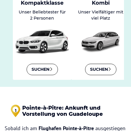
Kompaktklasse
Kombi
Unser Beliebtester für
Unser Vielfältiger mit
2 Personen
viel Platz
SUCHEN
SUCHEN
Pointe-à-Pitre: Ankunft und
1
Vorstellung von Guadeloupe
Sobald ich am
Flughafen Pointe-à-Pitre
ausgestiegen