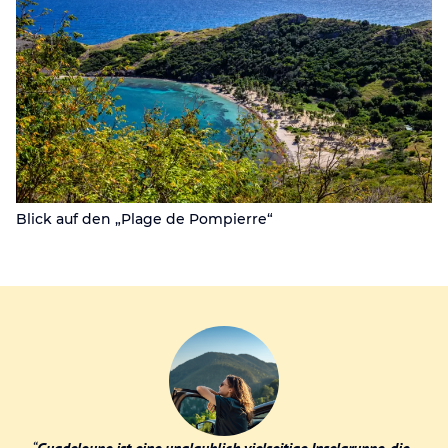
Blick auf den „Plage de Pompierre“
“
Guadeloupe ist eine unglaublich vielseitige Inselgruppe, die