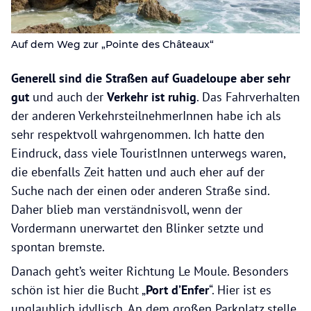
Auf dem Weg zur „Pointe des Châteaux“
Generell sind die Straßen auf Guadeloupe aber sehr
gut
und auch der
Verkehr ist ruhig
. Das Fahrverhalten
der anderen VerkehrsteilnehmerInnen habe ich als
sehr respektvoll wahrgenommen. Ich hatte den
Eindruck, dass viele TouristInnen unterwegs waren,
die ebenfalls Zeit hatten und auch eher auf der
Suche nach der einen oder anderen Straße sind.
Daher blieb man verständnisvoll, wenn der
Vordermann unerwartet den Blinker setzte und
spontan bremste.
Danach geht’s weiter Richtung Le Moule. Besonders
schön ist hier die Bucht „
Port d’Enfer
“. Hier ist es
unglaublich idyllisch. An dem großen Parkplatz stelle