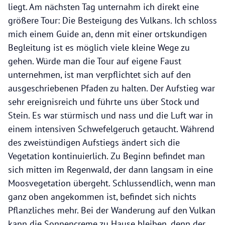
liegt. Am nächsten Tag unternahm ich direkt eine
größere Tour: Die Besteigung des Vulkans. Ich schloss
mich einem Guide an, denn mit einer ortskundigen
Begleitung ist es möglich viele kleine Wege zu
gehen. Würde man die Tour auf eigene Faust
unternehmen, ist man verpflichtet sich auf den
ausgeschriebenen Pfaden zu halten. Der Aufstieg war
sehr ereignisreich und führte uns über Stock und
Stein. Es war stürmisch und nass und die Luft war in
einem intensiven Schwefelgeruch getaucht. Während
des zweistündigen Aufstiegs ändert sich die
Vegetation kontinuierlich. Zu Beginn befindet man
sich mitten im Regenwald, der dann langsam in eine
Moosvegetation übergeht. Schlussendlich, wenn man
ganz oben angekommen ist, befindet sich nichts
Pflanzliches mehr. Bei der Wanderung auf den Vulkan
kann die Sonnencreme zu Hause bleiben, denn der