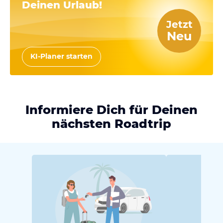
Deinen Urlaub!
Jetzt
Neu
KI-Planer starten
Informiere Dich für Deinen
nächsten Roadtrip