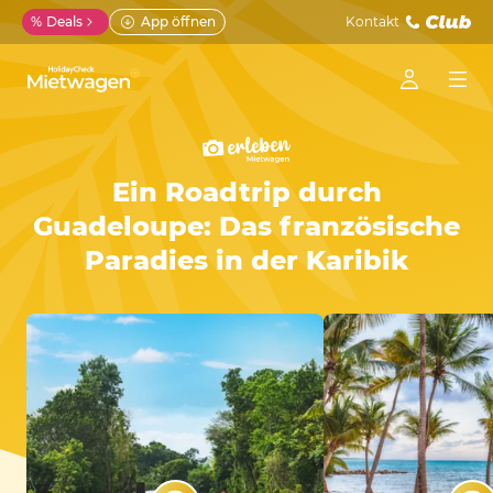
%
Deals
App öffnen
Kontakt
Ein Roadtrip durch
Guadeloupe: Das französische
Paradies in der Karibik