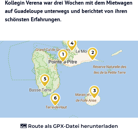
Kollegin Verena war drei Wochen mit dem Mietwagen
auf Guadeloupe unterwegs und berichtet von ihren
schönsten Erfahrungen.
4
2
1
5
3
6
🗺️ Route als GPX-Datei herunterladen