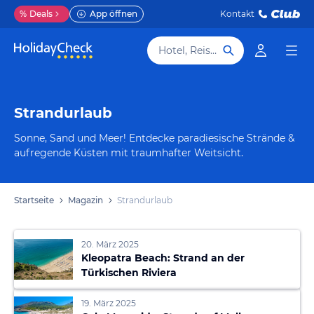
%
Deals
App öffnen
Kontakt
Hotel, Reiseziel
Strandurlaub
Sonne, Sand und Meer! Entdecke paradiesische Strände &
aufregende Küsten mit traumhafter Weitsicht.
Startseite
Magazin
Strandurlaub
20. März 2025
Kleopatra Beach: Strand an der
Türkischen Riviera
19. März 2025