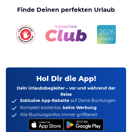
Finde Deinen perfekten Urlaub
Hol Dir die App!
Dein Urlaubsbegleiter – vor und während der
Reise
Exklusive App-Rabatte
auf Deine Buchungen
Komplett kostenlos,
keine Werbung
Alle Buchungsinfos immer griffbereit