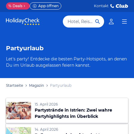
%
Deals
App öffnen
Kontakt
Hotel, Reiseziel
Partyurlaub
Let's party! Entdecke die besten Party-Hotspots, an denen
Du im Urlaub ausgelassen feiern kannst.
Startseite
Magazin
Partyurlaub
15. April 2026
Partystrände in Istrien: Zwei wahre
Partyhighlights im Überblick
14. April 2026