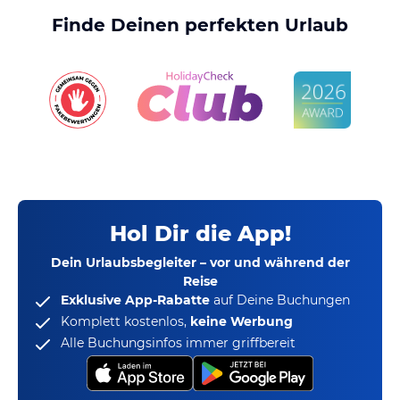
Finde Deinen perfekten Urlaub
Hol Dir die App!
Dein Urlaubsbegleiter – vor und während der
Reise
Exklusive App-Rabatte
auf Deine Buchungen
Komplett kostenlos,
keine Werbung
Alle Buchungsinfos immer griffbereit