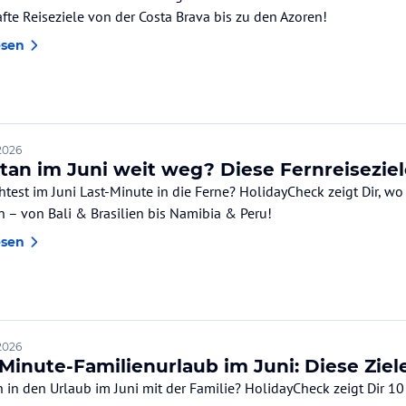
fte Reiseziele von der Costa Brava bis zu den Azoren!
esen
2026
tan im Juni weit weg? Diese Fernreiseziel
test im Juni Last-Minute in die Ferne? HolidayCheck zeigt Dir, w
n – von Bali & Brasilien bis Namibia & Peru!
esen
2026
Minute-Familienurlaub im Juni: Diese Ziele
 in den Urlaub im Juni mit der Familie? HolidayCheck zeigt Dir 10