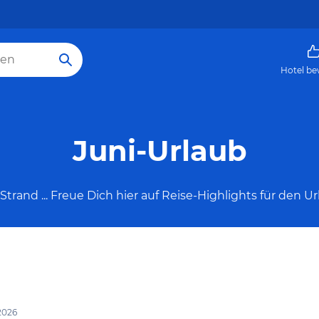
Hotel be
Juni-Urlaub
trand ... Freue Dich hier auf Reise-Highlights für den U
2026