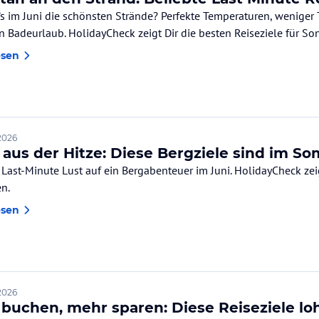
’s im Juni die schönsten Strände? Perfekte Temperaturen, weniger T
en Badeurlaub. HolidayCheck zeigt Dir die besten Reiseziele für S
esen
2026
 aus der Hitze: Diese Bergziele sind im 
 Last-Minute Lust auf ein Bergabenteuer im Juni. HolidayCheck ze
n.
esen
2026
 buchen, mehr sparen: Diese Reiseziele loh