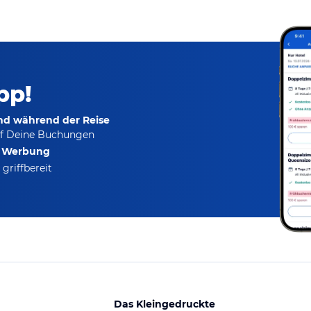
pp!
und während der Reise
f Deine Buchungen
e Werbung
griffbereit
Das Kleingedruckte