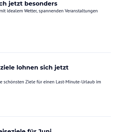
ich jetzt besonders
 mit idealem Wetter, spannenden Veranstaltungen
iele lohnen sich jetzt
e schönsten Ziele für einen Last-Minute-Urlaub im
iseziele für Juni