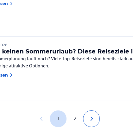
esen
2026
 keinen Sommerurlaub? Diese Reiseziele i
merplanung läuft noch? Viele Top-Reiseziele sind bereits stark aus
nige attraktive Optionen.
esen
1
2