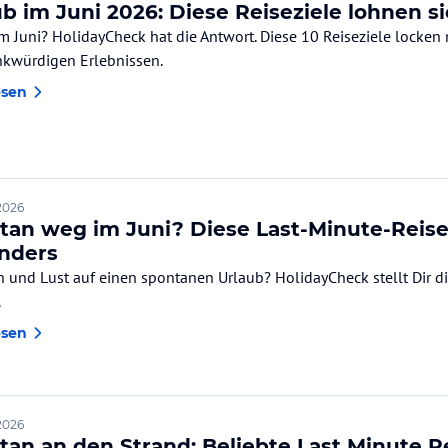
b im Juni 2026: Diese Reiseziele lohnen s
m Juni? HolidayCheck hat die Antwort. Diese 10 Reiseziele locken
kwürdigen Erlebnissen.
esen
2026
tan weg im Juni? Diese Last-Minute-Reisez
nders
 und Lust auf einen spontanen Urlaub? HolidayCheck stellt Dir di
.
esen
2026
an an den Strand: Beliebte Last Minute Re