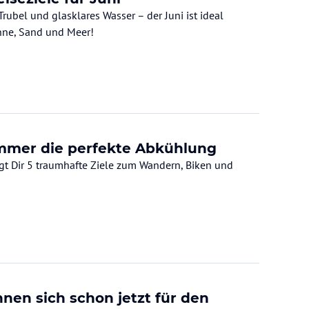
rubel und glasklares Wasser – der Juni ist ideal
onne, Sand und Meer!
Sommer die perfekte Abkühlung
igt Dir 5 traumhafte Ziele zum Wandern, Biken und
nen sich schon jetzt für den