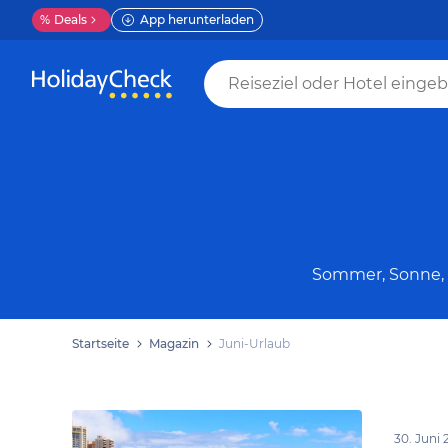
%
Deals
App herunterladen
Sommer, Sonne, S
Startseite
Magazin
Juni-Urlaub
30. Juni 