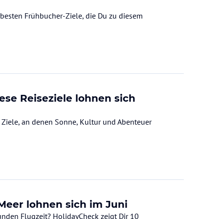
t besten Frühbucher-Ziele, die Du zu diesem
se Reiseziele lohnen sich
e Ziele, an denen Sonne, Kultur und Abenteuer
Meer lohnen sich im Juni
unden Flugzeit? HolidayCheck zeigt Dir 10