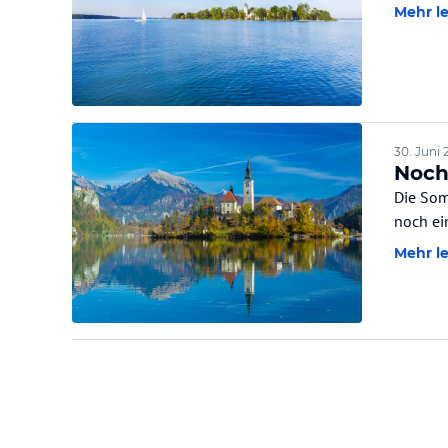
Mehr l
30. Juni 
Noch
Die Som
noch ei
Mehr l