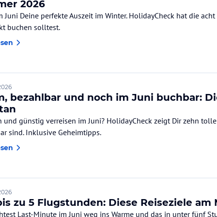
er 2026
m Juni Deine perfekte Auszeit im Winter. HolidayCheck hat die ach
kt buchen solltest.
esen
2026
, bezahlbar und noch im Juni buchbar: Die
tan
 und günstig verreisen im Juni? HolidayCheck zeigt Dir zehn toll
ar sind. Inklusive Geheimtipps.
esen
2026
bis zu 5 Flugstunden: Diese Reiseziele am 
test Last-Minute im Juni weg ins Warme und das in unter fünf St