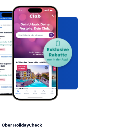
Über HolidayCheck