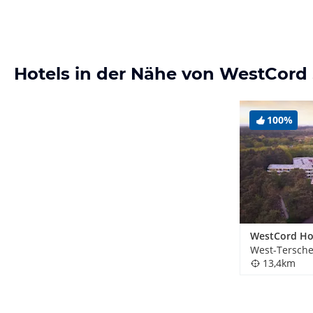
Hotels in der Nähe von WestCord
100%
West-Tersche
13,4km