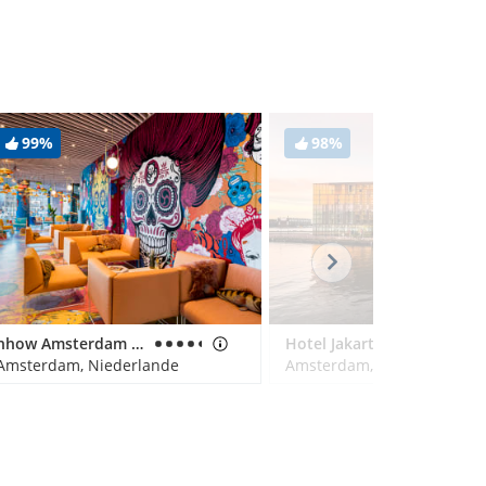
99%
98%
nhow Amsterdam RAI
Hotel Jakarta Amsterdam
Amsterdam, Niederlande
Amsterdam, Niederlande