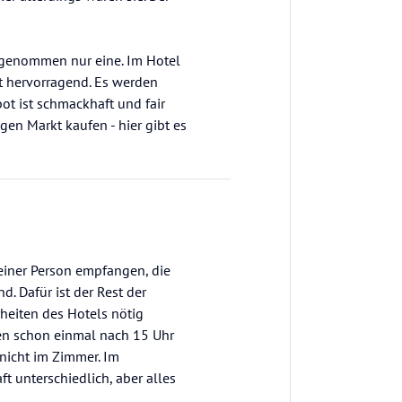
u genommen nur eine. Im Hotel
ht hervorragend. Es werden
t ist schmackhaft und fair
igen Markt kaufen - hier gibt es
 einer Person empfangen, die
. Dafür ist der Rest der
heiten des Hotels nötig
ten schon einmal nach 15 Uhr
nicht im Zimmer. Im
ft unterschiedlich, aber alles