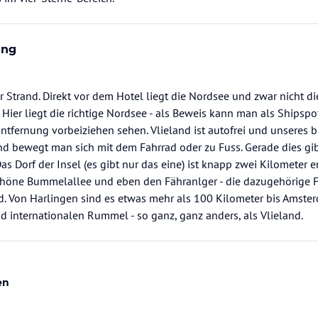
ung
 Strand. Direkt vor dem Hotel liegt die Nordsee und zwar nicht d
 Hier liegt die richtige Nordsee - als Beweis kann man als Shipspo
Entfernung vorbeiziehen sehen. Vlieland ist autofrei und unseres 
and bewegt man sich mit dem Fahrrad oder zu Fuss. Gerade dies gib
as Dorf der Insel (es gibt nur das eine) ist knapp zwei Kilometer e
schöne Bummelallee und eben den Fähranlger - die dazugehörige F
d. Von Harlingen sind es etwas mehr als 100 Kilometer bis Amste
 internationalen Rummel - so ganz, ganz anders, als Vlieland.
en