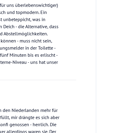
für uns überlebenswichtiger)
isch und topmodern. Ein
st unbeteppicht, was in
 Deich - die Alternative, dass
nd Abstellmöglichkeiten.
önnen - muss nicht sein,
gsmelder in der Toilette -
ünf Minuten bis es erlischt -
Sterne-Niveau - uns hat unser
 in den Niederlanden mehr für
üllt, mir drängte es sich aber
onfi genossen - herrlich. Die
er allerdings waren sie. Der