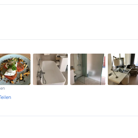
ten
Teilen