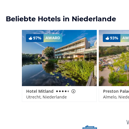
Beliebte Hotels in Niederlande
97%
93%
AWARD
AW
Hotel Mitland
Preston Pala
Utrecht, Niederlande
Almelo, Nied