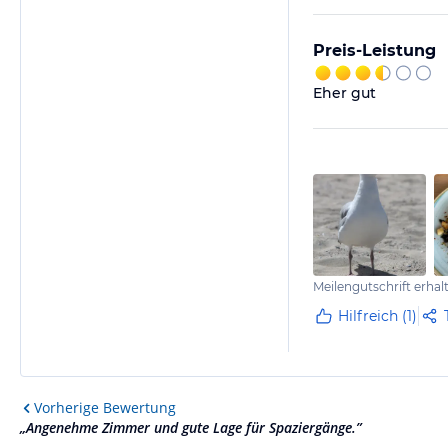
Preis-Leistung
Eher gut
Meilengutschrift erhal
Hilfreich (1)
Vorherige
Bewertung
„
Angenehme Zimmer und gute Lage für Spaziergänge.
”