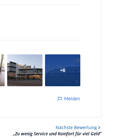
+
6
Melden
Nächste
Bewertung
„
Zu wenig Service und Komfort für viel Geld
”