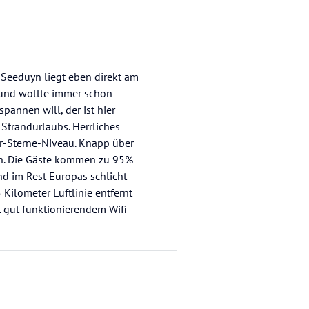
 Seeduyn liegt eben direkt am
r und wollte immer schon
annen will, der ist hier
 Strandurlaubs. Herrliches
ier-Sterne-Niveau. Knapp über
ch. Die Gäste kommen zu 95%
d im Rest Europas schlicht
Kilometer Luftlinie entfernt
t gut funktionierendem Wifi