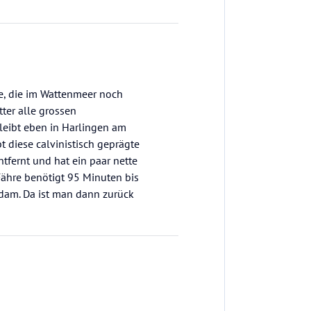
ie, die im Wattenmeer noch
tter alle grossen
bleibt eben in Harlingen am
t diese calvinistisch geprägte
ntfernt und hat ein paar nette
ähre benötigt 95 Minuten bis
rdam. Da ist man dann zurück