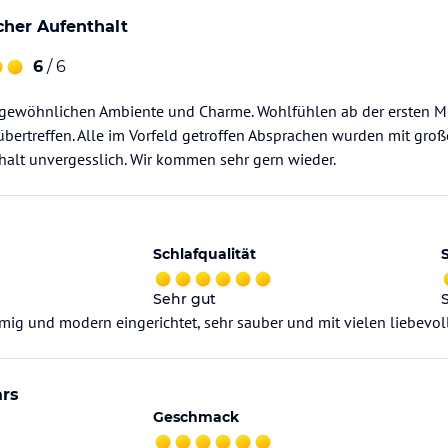
cher Aufenthalt
6
/ 6
rgewöhnlichen Ambiente und Charme. Wohlfühlen ab der ersten Mi
u übertreffen. Alle im Vorfeld getroffen Absprachen wurden mit gro
halt unvergesslich. Wir kommen sehr gern wieder.
Schlafqualität
Sehr gut
mig und modern eingerichtet, sehr sauber und mit vielen liebevoll
ars
Geschmack