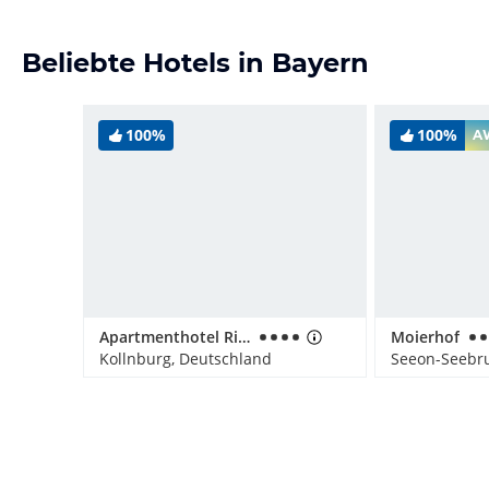
Beliebte Hotels in Bayern
100%
100%
A
Apartmenthotel Richterhof
Moierhof
Kollnburg, Deutschland
Seeon-Seebru