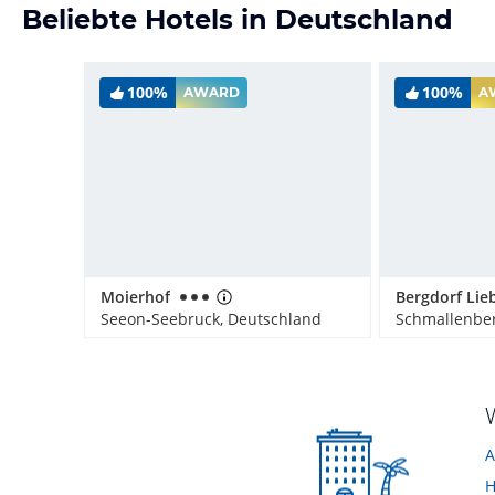
Beliebte Hotels in Deutschland
100%
100%
AWARD
A
Moierhof
Seeon-Seebruck, Deutschland
Schmallenber
A
H