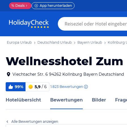
%
Deals
App herunterladen
Europa Urlaub
Deutschland Urlaub
Bayern Urlaub
Kollnburg 
Wellnesshotel Zum
Viechtacher Str. 6 94262 Kollnburg Bayern Deutschland
99%
5,9
/ 6
1.823
Bewertungen
Hotelübersicht
Bewertungen
Bilder
Frag
Alle Bewertungen anzeigen