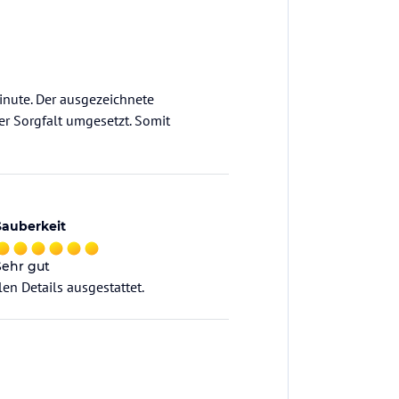
nute. Der ausgezeichnete
ßer Sorgfalt umgesetzt. Somit
Sauberkeit
Sehr gut
en Details ausgestattet.