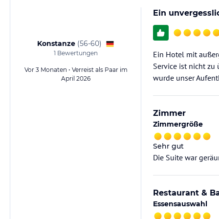
Ein unvergessli
Konstanze
(
56-60
)
1
Bewertungen
Ein Hotel mit auße
Service ist nicht z
Vor 3 Monaten • Verreist als Paar im
wurde unser Aufent
April 2026
Zimmer
Zimmergröße
Sehr gut
Die Suite war geräu
Restaurant & B
Essensauswahl