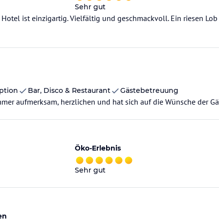
Sehr gut
Hotel ist einzigartig. Vielfältig und geschmackvoll. Ein riesen L
ption
Bar, Disco & Restaurant
Gästebetreuung
mer aufmerksam, herzlichen und hat sich auf die Wünsche der Gäs
Öko-Erlebnis
Sehr gut
en