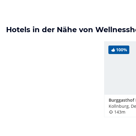
Hotels in der Nähe von Wellness
100%
Kollnburg, D
143m