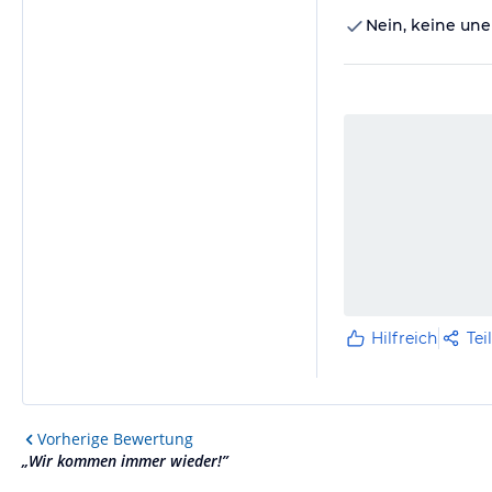
Nein, keine une
Hilfreich
Tei
Vorherige
Bewertung
„
Wir kommen immer wieder!
”