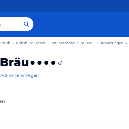
Urlaub
Kollnburg Hotels
Wellnesshotel Zum Bräu
Bewertungen
 Bräu
Auf Karte anzeigen
en