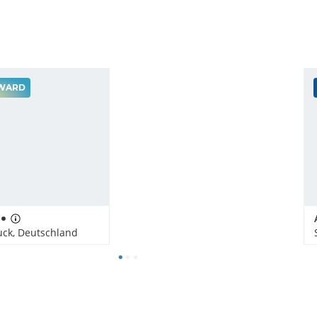
WARD
ck, Deutschland