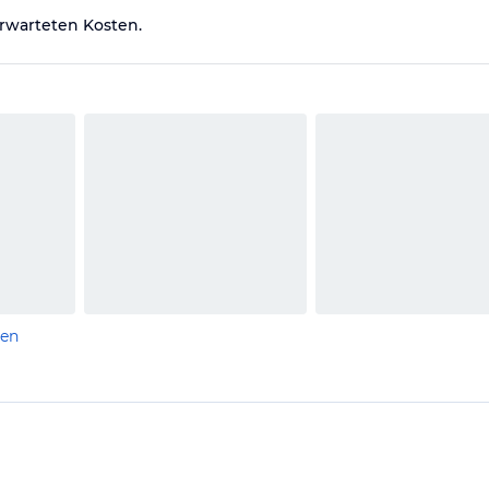
rwarteten Kosten.
len