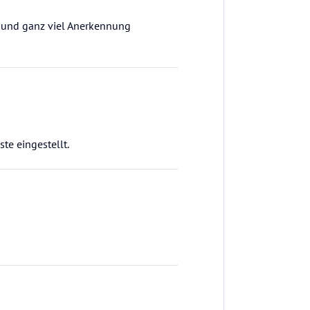
ob und ganz viel Anerkennung
te eingestellt.