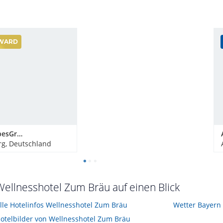
WARD
Bergdorf LiebesGrün
g, Deutschland
Wellnesshotel Zum Bräu auf einen Blick
lle Hotelinfos Wellnesshotel Zum Bräu
Wetter Bayern
otelbilder von Wellnesshotel Zum Bräu