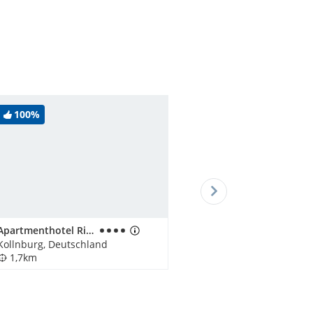
100%
Apartmenthotel Richterhof
Kollnburg, Deutschland
1,7km