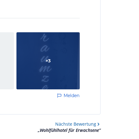
+
3
Melden
Nächste
Bewertung
„
Wohlfühlhotel für Erwachsene
”