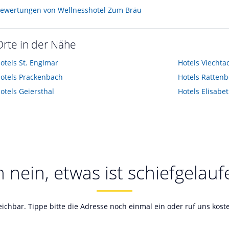
ewertungen von Wellnesshotel Zum Bräu
Orte in der Nähe
otels
St. Englmar
Hotels
Viechta
otels
Prackenbach
Hotels
Rattenb
otels
Geiersthal
Hotels
Elisabet
 nein, etwas ist schiefgelauf
reichbar. Tippe bitte die Adresse noch einmal ein oder ruf uns kos