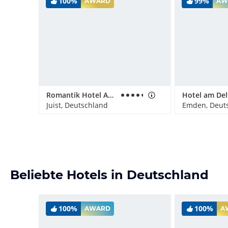
100%
99%
AWARD
AW
Romantik Hotel Achterdiek
Hotel am Del
Juist, Deutschland
Emden, Deut
Beliebte Hotels in Deutschland
100%
100%
AWARD
A