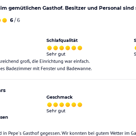
im gemütlichen Gasthof. Besitzer und Personal sind s
6
/ 6
Schlafqualität
Sehr gut
eichend groß, die Einrichtung war einfach.
siges Badezimmer mit Fenster und Badewanne.
ars
Geschmack
Sehr gut
ssen
in Pepe´s Gasthof gegessen. Wir konnten bei gutem Wetter im Gar