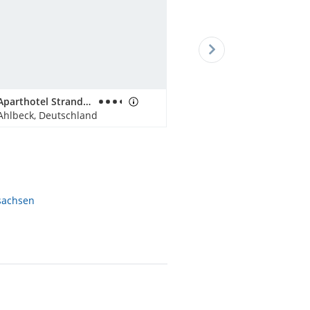
Aparthotel Strandhus Familie Herrgott
Ahlbeck, Deutschland
sachsen