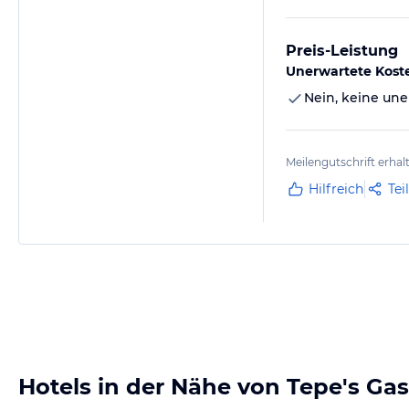
Preis-Leistung
Unerwartete Kost
Nein, keine une
Meilengutschrift erhal
Hilfreich
Tei
Hotels in der Nähe von Tepe's Ga