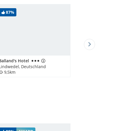
87%
Balland's Hotel
Lindwedel, Deutschland
9,5km