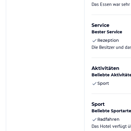
Das Essen war sehr 
Service
Bester Service
Rezeption
Die Besitzer und da
Aktivitäten
Beliebte Aktivität
Sport
Sport
Beliebte Sportart
Radfahren
Das Hotel verfügt ü