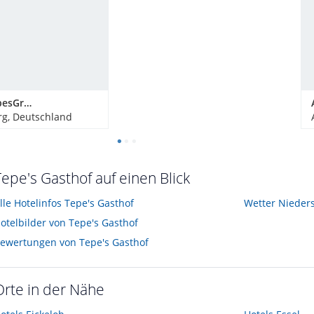
Bergdorf LiebesGrün
g, Deutschland
Tepe's Gasthof auf einen Blick
lle Hotelinfos Tepe's Gasthof
Wetter Nieder
otelbilder von Tepe's Gasthof
ewertungen von Tepe's Gasthof
Orte in der Nähe