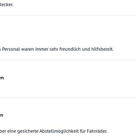
lecker.
s Personal waren immer sehr freundlich und hilfsbereit.
en
en
ber eine gesicherte Abstellmöglichkeit für Fahrräder.