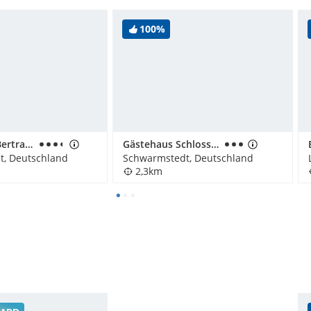
100%
Hotel Alwin Bertram KG
Gästehaus Schloss Bothmer
t, Deutschland
Schwarmstedt, Deutschland
2,3km