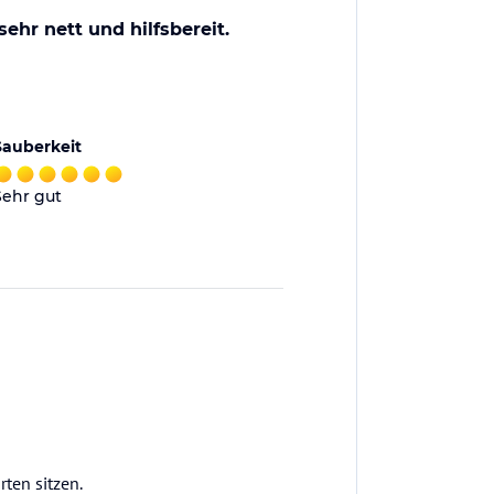
ehr nett und hilfsbereit.
Sauberkeit
Sehr gut
ten sitzen.