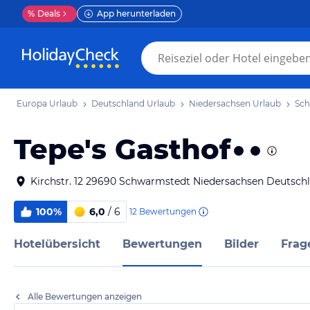
%
Deals
App herunterladen
Europa Urlaub
Deutschland Urlaub
Niedersachsen Urlaub
Sch
Tepe's Gasthof
Kirchstr. 12 29690 Schwarmstedt Niedersachsen Deutsch
100%
6,0
/ 6
12
Bewertungen
Hotelübersicht
Bewertungen
Bilder
Frag
Alle Bewertungen anzeigen