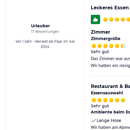
Leckeres Essen 
Urlauber
17
Bewertungen
Zimmer
Zimmergröße
Vor 1 Jahr • Verreist als Paar im Juli
2024
Sehr gut
Das Zimmer war ausr
Wir hatten ein rie
Restaurant & B
Essensauswahl
Sehr gut
Ambiente beim E
Lange Hose
Wir haben am Abend 