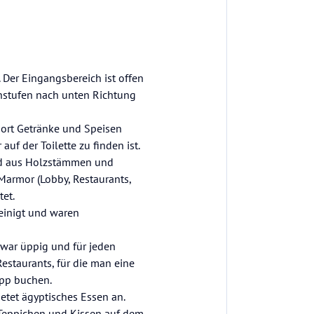
. Der Eingangsbereich ist offen
nstufen nach unten Richtung
ort Getränke und Speisen
auf der Toilette zu finden ist.
nd aus Holzstämmen und
Marmor (Lobby, Restaurants,
tet.
einigt und waren
 war üppig und für jeden
estaurants, für die man eine
App buchen.
ietet ägyptisches Essen an.
 Teppichen und Kissen auf dem