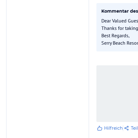
Kommentar des 
Dear Valued Guest
Thanks for taking
Best Regards,
Serry Beach Resor
Hilfreich
Tei