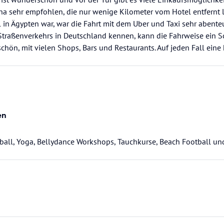
a sehr empfohlen, die nur wenige Kilometer vom Hotel entfernt l
l in Ägypten war, war die Fahrt mit dem Uber und Taxi sehr abente
Straßenverkehrs in Deutschland kennen, kann die Fahrweise ein S
 schön, mit vielen Shops, Bars und Restaurants. Auf jeden Fall ein
en
ball, Yoga, Bellydance Workshops, Tauchkurse, Beach Football und