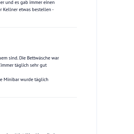
ber und es gab immer einen
 Kellner etwas bestellen -
uem sind. Die Bettwäsche war
mmer täglich sehr gut
Die Minibar wurde täglich