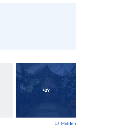
+
27
Melden