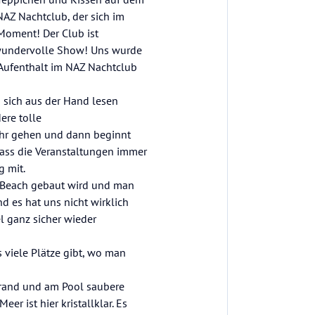
AZ Nachtclub, der sich im
Moment! Der Club ist
 wundervolle Show! Uns wurde
m Aufenthalt im NAZ Nachtclub
sich aus der Hand lesen
ere tolle
Uhr gehen und dann beginnt
dass die Veranstaltungen immer
g mit.
ry Beach gebaut wird und man
 es hat uns nicht wirklich
l ganz sicher wieder
 viele Plätze gibt, wo man
rand und am Pool saubere
er ist hier kristallklar. Es