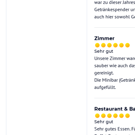
war zu dieser Jahre
Getränkespender un
auch hier sowohl Ge
Zimmer
Sehr gut
Unsere Zimmer ware
sauber wie auch da
gereinigt.
Die Minibar (Getränk
aufgefüllt.
Restaurant & B
Sehr gut
Sehr gutes Essen. 