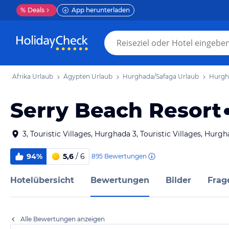
%
Deals
App herunterladen
Afrika Urlaub
Ägypten Urlaub
Hurghada/Safaga Urlaub
Hurgh
Serry Beach Resort
3, Touristic Villages, Hurghada 3, Touristic Villages, Hu
94%
5,6
/ 6
895
Bewertungen
Hotelübersicht
Bewertungen
Bilder
Frag
Alle Bewertungen anzeigen