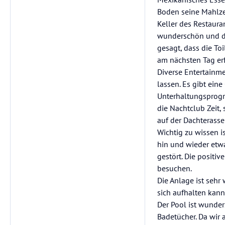
Boden seine Mahlzei
Keller des Restaura
wunderschön und di
gesagt, dass die To
am nächsten Tag er
Diverse Entertainm
lassen. Es gibt ein
Unterhaltungsprogr
die Nachtclub Zeit
auf der Dachterasse
Wichtig zu wissen i
hin und wieder etw
gestört. Die positi
besuchen.
Die Anlage ist sehr
sich aufhalten kann
Der Pool ist wunde
Badetücher. Da wir a