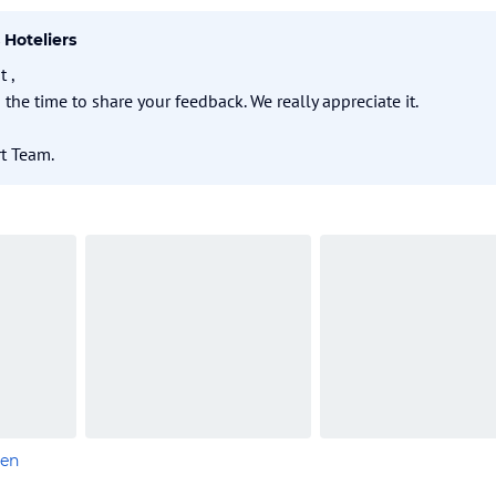
Hoteliers
 ,
 the time to share your feedback. We really appreciate it.
t Team.
len