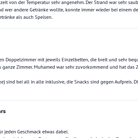
szeit von der Temperatur sehr angenehm. Der Strand war sehr sau
d wer andere Getränke wollte, konnte immer wieder bei einem der
tränke als auch Speisen.
n Doppelzimmer mit jeweils Einzelbetten, die breit und sehr beq
s ganze Zimmer. Muhamed war sehr zuvorkommend und hat das Zi
e) sind bei all in alle inklusive, die Snacks sind gegen Aufpreis. 
ars
Für jeden Geschmack etwas dabei.