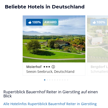
Beliebte Hotels in Deutschland
100%
100%
AWARD
Moierhof
Seeon-Seebruck, Deutschland
Schmallen
Rupertiblick Bauernhof Reiter in Gierstling auf einen
Blick
Alle Hotelinfos Rupertiblick Bauernhof Reiter in Gierstling