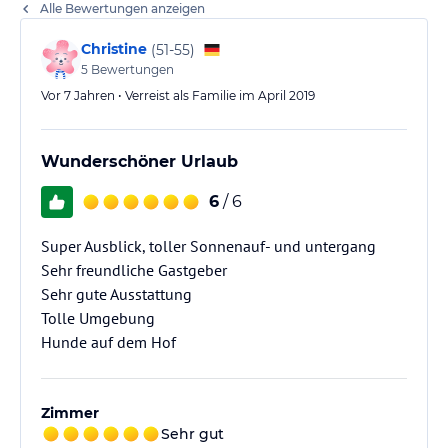
Alle Bewertungen anzeigen
Christine
(
51-55
)
5
Bewertungen
Vor 7 Jahren • Verreist als Familie im April 2019
Wunderschöner Urlaub
6
/ 6
Super Ausblick, toller Sonnenauf- und untergang
Sehr freundliche Gastgeber
Sehr gute Ausstattung
Tolle Umgebung
Hunde auf dem Hof
Zimmer
Sehr gut