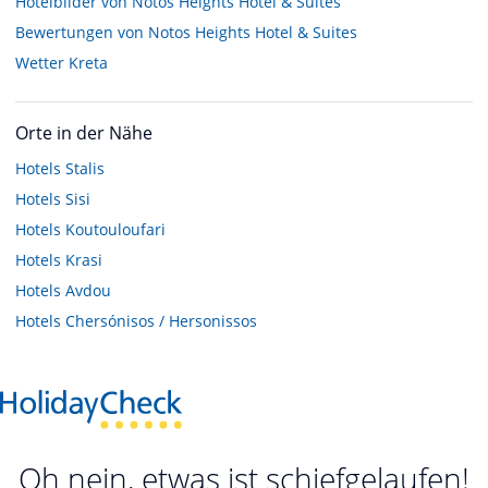
Hotelbilder von Notos Heights Hotel & Suites
Bewertungen von Notos Heights Hotel & Suites
Wetter Kreta
Orte in der Nähe
Hotels
Stalis
Hotels
Sisi
Hotels
Koutouloufari
Hotels
Krasi
Hotels
Avdou
Hotels
Chersónisos / Hersonissos
Oh nein, etwas ist schiefgelaufen!