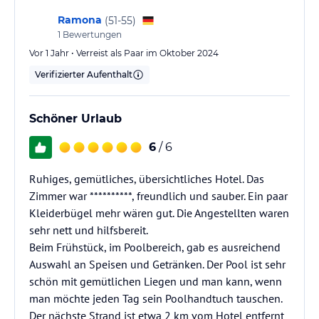
Ramona
(
51-55
)
1
Bewertungen
Vor 1 Jahr • Verreist als Paar im Oktober 2024
Verifizierter Aufenthalt
Schöner Urlaub
6
/ 6
Ruhiges, gemütliches, übersichtliches Hotel. Das
Zimmer war **********, freundlich und sauber. Ein paar
Kleiderbügel mehr wären gut. Die Angestellten waren
sehr nett und hilfsbereit.
Beim Frühstück, im Poolbereich, gab es ausreichend
Auswahl an Speisen und Getränken. Der Pool ist sehr
schön mit gemütlichen Liegen und man kann, wenn
man möchte jeden Tag sein Poolhandtuch tauschen.
Der nächste Strand ist etwa 2 km vom Hotel entfernt