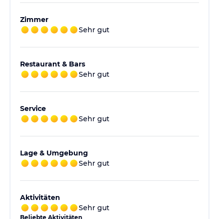
Zimmer
Sehr gut
Restaurant & Bars
Sehr gut
Service
Sehr gut
Lage & Umgebung
Sehr gut
Aktivitäten
Sehr gut
Beliebte Aktivitäten