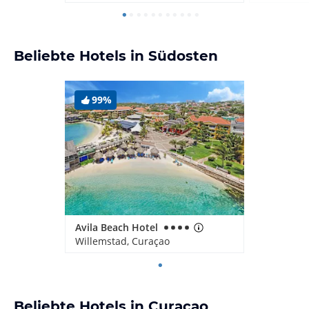
Beliebte Hotels in Südosten
99%
Avila Beach Hotel
Willemstad, Curaçao
Beliebte Hotels in Curaçao