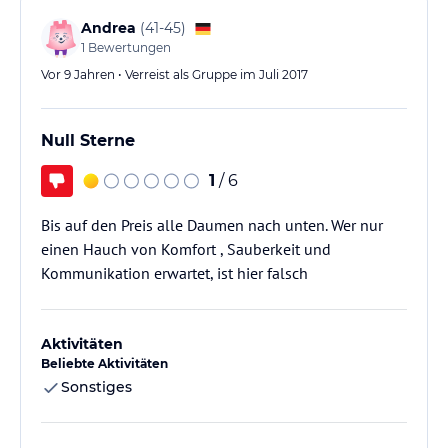
Andrea
(
41-45
)
1
Bewertungen
Vor 9 Jahren • Verreist als Gruppe im Juli 2017
Null Sterne
1
/ 6
Bis auf den Preis alle Daumen nach unten. Wer nur
einen Hauch von Komfort , Sauberkeit und
Kommunikation erwartet, ist hier falsch
Aktivitäten
Beliebte Aktivitäten
Sonstiges