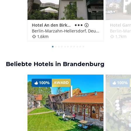
Hotel An den Birken (Hotelbetrieb eingestellt)
Berlin-Marzahn-Hellersdorf, Deutschland
1,6km
1,7km
Beliebte Hotels in Brandenburg
100%
100%
AWARD