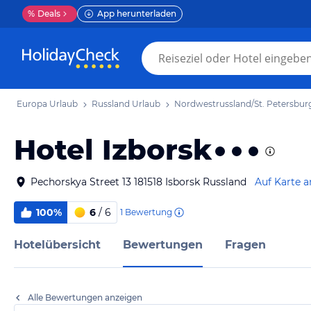
%
Deals
App herunterladen
Europa Urlaub
Russland Urlaub
Nordwestrussland/St. Petersbur
Hotel Izborsk
Pechorskya Street 13 181518 Isborsk Russland
Auf Karte 
100%
6
/ 6
1
Bewertung
Hotelübersicht
Bewertungen
Fragen
Alle Bewertungen anzeigen