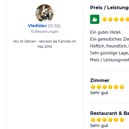
Preis / Leistun
Vladislav
(
51-55
)
Ein gutes Hotel.
15
Bewertungen
Ein gemütliches Zi
Vor 10 Jahren • Verreist als Familie im
Höflich, freundlich,
Mai 2014
Sehr günstige Lage,
Zimmer
Sehr gut
Restaurant & B
Sehr gut