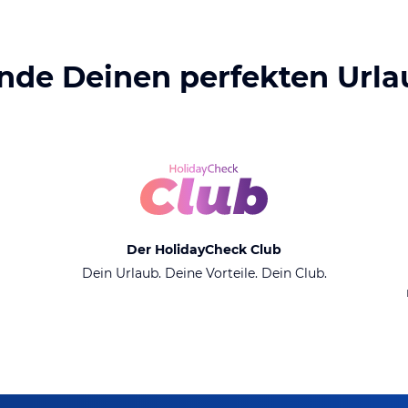
inde Deinen perfekten Urla
Der HolidayCheck Club
Dein Urlaub. Deine Vorteile. Dein Club.