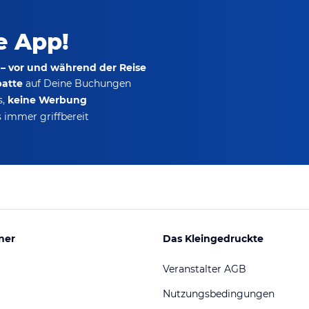
ie App!
 – vor und während der Reise
batte
auf Deine Buchungen
s,
keine Werbung
 immer griffbereit
ner
Das Kleingedruckte
Veranstalter AGB
Nutzungsbedingungen