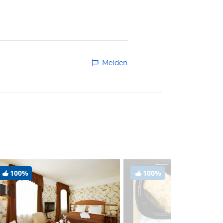
Melden
100%
100%