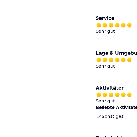
Service
Sehr gut
Lage & Umgeb
Sehr gut
Aktivitäten
Sehr gut
Beliebte Aktivität
Sonstiges