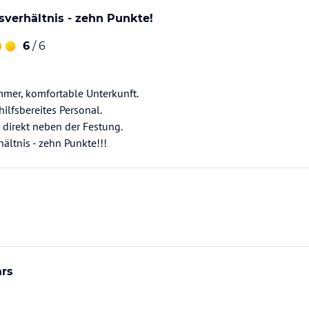
gsverhältnis - zehn Punkte!
6
/ 6
mmer, komfortable Unterkunft.
 hilfsbereites Personal.
 direkt neben der Festung.
ars