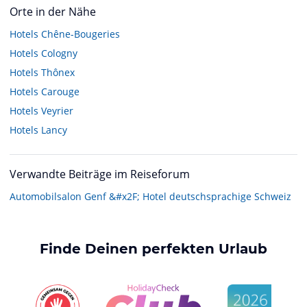
Orte in der Nähe
Hotels
Chêne-Bougeries
Hotels
Cologny
Hotels
Thônex
Hotels
Carouge
Hotels
Veyrier
Hotels
Lancy
Verwandte Beiträge im Reiseforum
Automobilsalon Genf &#x2F; Hotel deutschsprachige Schweiz
Finde Deinen perfekten Urlaub