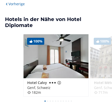
Vorherige
Hotels in der Nähe von Hotel
Diplomate
100%
100%
Hotel Calvy
Genf, Schweiz
Genf, Schw
182m
717m