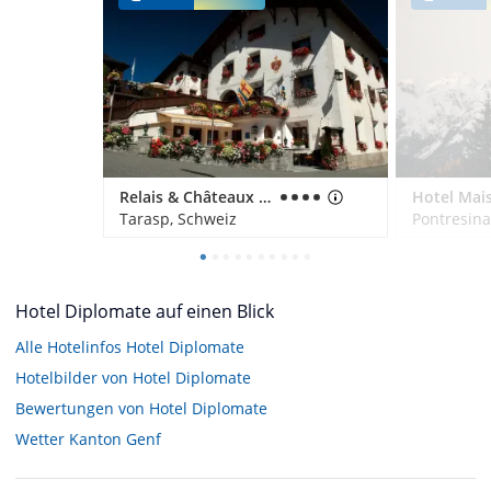
Relais & Châteaux Schlosshotel Chastè - Scuol Tarasp
Hotel Mais
Tarasp, Schweiz
Pontresina
Hotel Diplomate auf einen Blick
Alle Hotelinfos Hotel Diplomate
Hotelbilder von Hotel Diplomate
Bewertungen von Hotel Diplomate
Wetter Kanton Genf