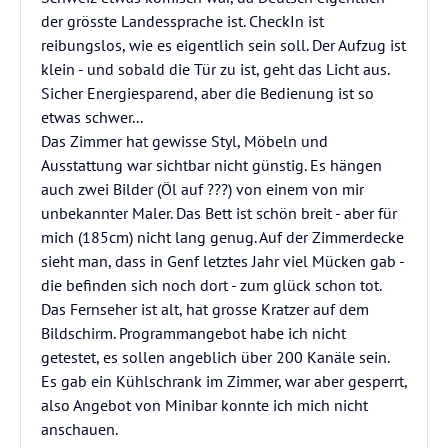
der grösste Landessprache ist. CheckIn ist
reibungslos, wie es eigentlich sein soll. Der Aufzug ist
klein - und sobald die Tür zu ist, geht das Licht aus.
Sicher Energiesparend, aber die Bedienung ist so
etwas schwer...
Das Zimmer hat gewisse Styl, Möbeln und
Ausstattung war sichtbar nicht günstig. Es hängen
auch zwei Bilder (Öl auf ???) von einem von mir
unbekannter Maler. Das Bett ist schön breit - aber für
mich (185cm) nicht lang genug. Auf der Zimmerdecke
sieht man, dass in Genf letztes Jahr viel Mücken gab -
die befinden sich noch dort - zum glück schon tot.
Das Fernseher ist alt, hat grosse Kratzer auf dem
Bildschirm. Programmangebot habe ich nicht
getestet, es sollen angeblich über 200 Kanäle sein.
Es gab ein Kühlschrank im Zimmer, war aber gesperrt,
also Angebot von Minibar konnte ich mich nicht
anschauen.