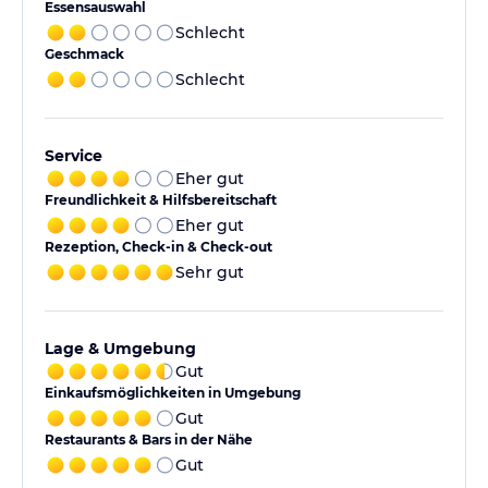
Essensauswahl
Schlecht
Geschmack
Schlecht
Service
Eher gut
Freundlichkeit & Hilfsbereitschaft
Eher gut
Rezeption, Check-in & Check-out
Sehr gut
Lage & Umgebung
Gut
Einkaufsmöglichkeiten in Umgebung
Gut
Restaurants & Bars in der Nähe
Gut