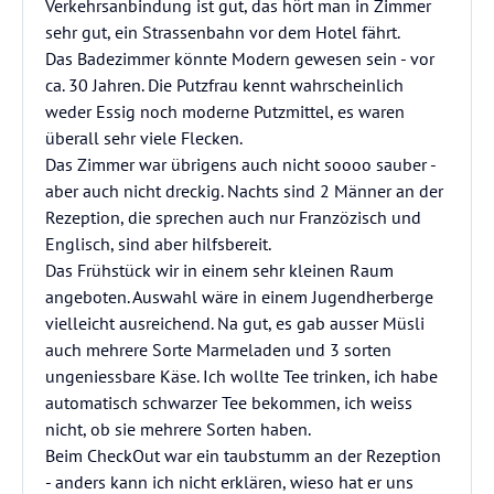
Verkehrsanbindung ist gut, das hört man in Zimmer
sehr gut, ein Strassenbahn vor dem Hotel fährt.
Das Badezimmer könnte Modern gewesen sein - vor
ca. 30 Jahren. Die Putzfrau kennt wahrscheinlich
weder Essig noch moderne Putzmittel, es waren
überall sehr viele Flecken.
Das Zimmer war übrigens auch nicht soooo sauber -
aber auch nicht dreckig. Nachts sind 2 Männer an der
Rezeption, die sprechen auch nur Franzözisch und
Englisch, sind aber hilfsbereit.
Das Frühstück wir in einem sehr kleinen Raum
angeboten. Auswahl wäre in einem Jugendherberge
vielleicht ausreichend. Na gut, es gab ausser Müsli
auch mehrere Sorte Marmeladen und 3 sorten
ungeniessbare Käse. Ich wollte Tee trinken, ich habe
automatisch schwarzer Tee bekommen, ich weiss
nicht, ob sie mehrere Sorten haben.
Beim CheckOut war ein taubstumm an der Rezeption
- anders kann ich nicht erklären, wieso hat er uns