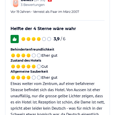
3
Bewertungen
Vor 19 Jahren • Verreist als Paar im März 2007
Helfte der 4 Sterne wäre wahr
3,9
/ 6
Behindertenfreundlichkeit
Eher gut
Zustand des Hotels
Gut
Allgemeine Sauberkeit
Eher gut
Etwas weiter vom Zentrum, auf einer befahrener
Strasse befindet sich das Hotel. Von Aussen ist eher
unauffällig, nur die grosse gelbe Lichter zeigen, dass
es ein Hotel ist. Rezeption ist schön, die Dame ist nett,
spricht aber leider kein Deutsch - was für mich in der
Schweiz etwas komisch war, da Deutsch eigentlich