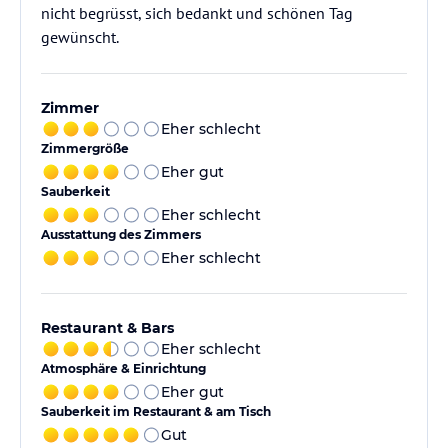
nicht begrüsst, sich bedankt und schönen Tag
gewünscht.
Zimmer
Eher schlecht
Zimmergröße
Eher gut
Sauberkeit
Eher schlecht
Ausstattung des Zimmers
Eher schlecht
Restaurant & Bars
Eher schlecht
Atmosphäre & Einrichtung
Eher gut
Sauberkeit im Restaurant & am Tisch
Gut