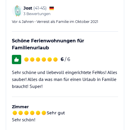
Jost
(
41-45
)
3
Bewertungen
Vor 4 Jahren • Verreist als Familie im Oktober 2021
Schöne Ferienwohnungen für
Familienurlaub
6
/ 6
Sehr schöne und liebevoll eingerichtete FeWos! Alles
sauber! Alles da was man für einen Urlaub in Familie
braucht! Super!
Zimmer
Sehr gut
Sehr schön!