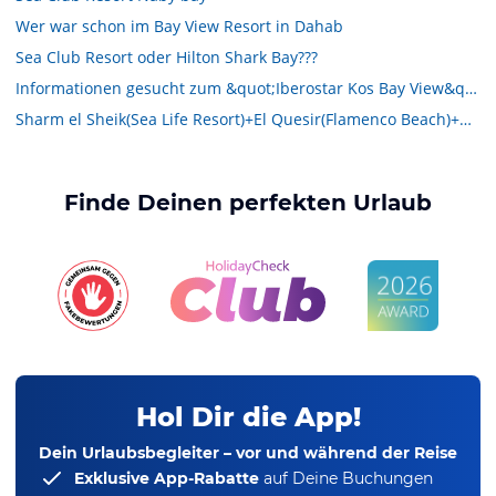
Wer war schon im Bay View Resort in Dahab
Sea Club Resort oder Hilton Shark Bay???
Informationen gesucht zum &quot;Iberostar Kos Bay View&quot; auf Kos
Sharm el Sheik(Sea Life Resort)+El Quesir(Flamenco Beach)+Makadi Bay: Im Winter rote Flagge?
Finde Deinen perfekten Urlaub
Hol Dir die App!
Dein Urlaubsbegleiter – vor und während der Reise
Exklusive App-Rabatte
auf Deine Buchungen