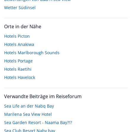
Wetter Südinsel
Orte in der Nähe
Hotels
Picton
Hotels
Anakiwa
Hotels
Marlborough Sounds
Hotels
Portage
Hotels
Raetihi
Hotels
Havelock
Verwandte Beiträge im Reiseforum
Sea Life an der Nabq Bay
Marilena Sea View Hotel
Sea Garden Resort - Naama Bay?!?
Sea Club Resort Naby bay