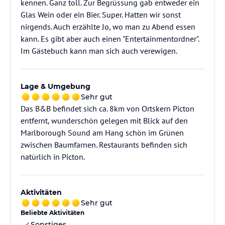
kennen. Ganz toll. Zur Begrüssung gab entweder ein
Glas Wein oder ein Bier. Super. Hatten wir sonst
nirgends. Auch erzählte Jo, wo man zu Abend essen
kann. Es gibt aber auch einen "Entertainmentordner".
Im Gästebuch kann man sich auch verewigen.
Lage & Umgebung
Sehr gut
Das B&B befindet sich ca. 8km von Ortskern Picton
entfernt, wunderschön gelegen mit Blick auf den
Marlborough Sound am Hang schön im Grünen
zwischen Baumfarnen. Restaurants befinden sich
natürlich in Picton.
Aktivitäten
Sehr gut
Beliebte Aktivitäten
Sonstiges