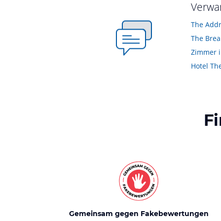
Verwa
The Brea
Zimmer i
Hotel Th
F
Gemeinsam gegen Fakebewertungen