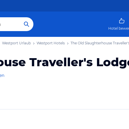
Hotel bewe
Westport Urlaub
Westport Hotels
The Old Slaughterhouse Traveller
use Traveller's Lodg
gen