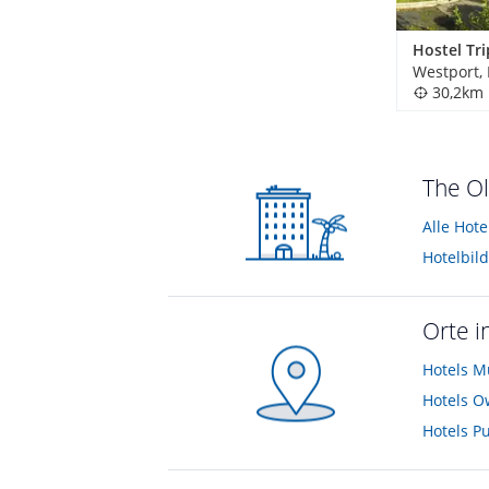
Hostel Tri
Westport,
30,2km
The Ol
Orte i
Hotels
M
Hotels
O
Hotels
Pu