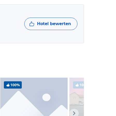
Hotel bewerten
100%
100%