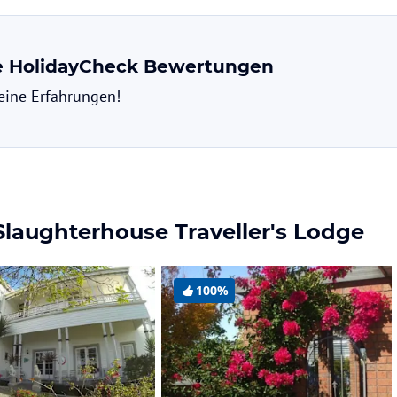
ne HolidayCheck Bewertungen
deine Erfahrungen!
Slaughterhouse Traveller's Lodge
100%