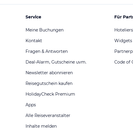
Service
Für Part
Meine Buchungen
Hoteliers
Kontakt
Widgets
Fragen & Antworten
Partner
Deal-Alarm, Gutscheine uvm.
Code of 
Newsletter abonnieren
Reisegutschein kaufen
HolidayCheck Premium
Apps
Alle Reiseveranstalter
Inhalte melden