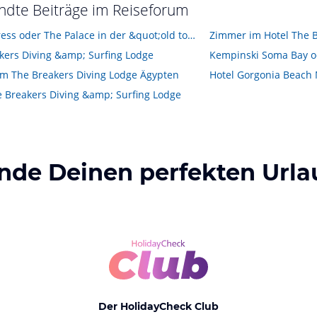
ndte Beiträge im Reiseforum
The Address oder The Palace in der &quot;old town&quot; ?
kers Diving &amp; Surfing Lodge
m The Breakers Diving Lodge Ägypten
e Breakers Diving &amp; Surfing Lodge
inde Deinen perfekten Urla
Der HolidayCheck Club