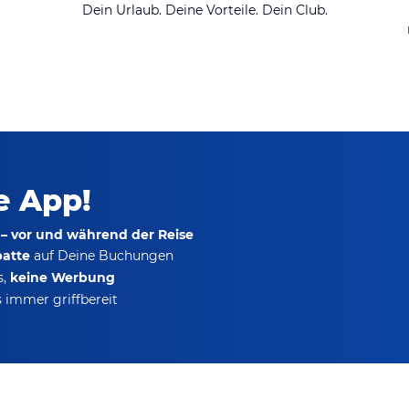
Dein Urlaub. Deine Vorteile. Dein Club.
ie App!
 – vor und während der Reise
batte
auf Deine Buchungen
s,
keine Werbung
 immer griffbereit