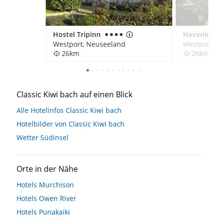
Hostel Tripinn
Westport, Neuseeland
Westport,
26km
26km
Classic Kiwi bach auf einen Blick
Alle Hotelinfos Classic Kiwi bach
Hotelbilder von Classic Kiwi bach
Wetter Südinsel
Orte in der Nähe
Hotels
Murchison
Hotels
Owen River
Hotels
Punakaiki