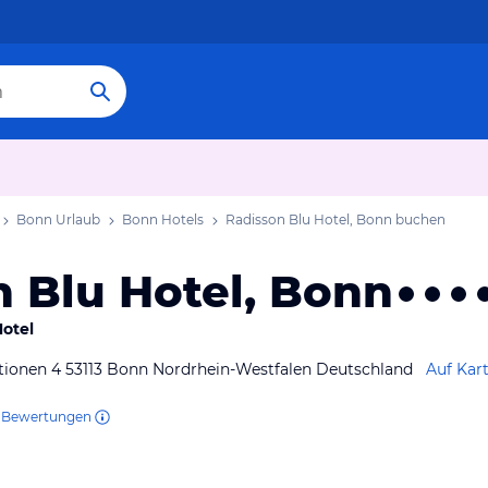
Bonn Urlaub
Bonn Hotels
Radisson Blu Hotel, Bonn
buchen
 Blu Hotel, Bonn
Hotel
ationen 4 53113 Bonn Nordrhein-Westfalen Deutschland
Auf Kar
Bewertungen