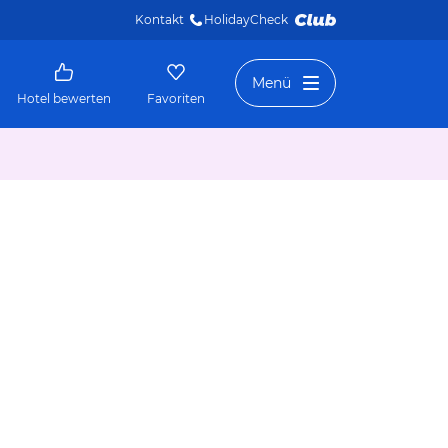
Kontakt
HolidayCheck 
Menü
Hotel bewerten
Favoriten