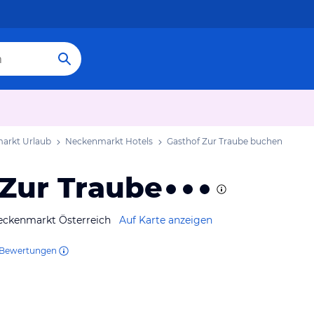
arkt Urlaub
Neckenmarkt Hotels
Gasthof Zur Traube
buchen
 Zur Traube
eckenmarkt Österreich
Auf Karte anzeigen
Bewertungen