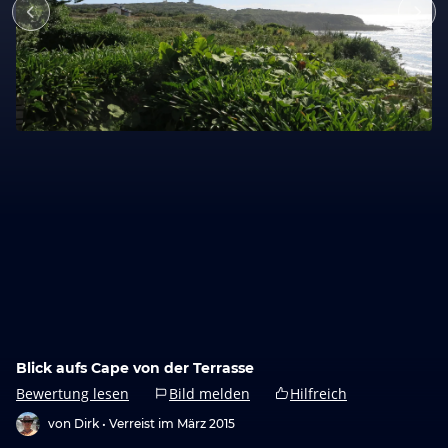
Blick aufs Cape von der Terrasse
Bewertung lesen
Bild melden
Hilfreich
von Dirk •
Verreist im März 2015