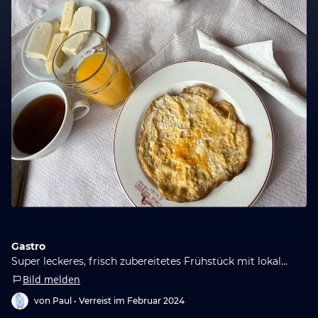
Gastro
Super leckeres, frisch zubereitetes Frühstück mit lokalen Produkten
Bild melden
von Paul •
Verreist im Februar 2024